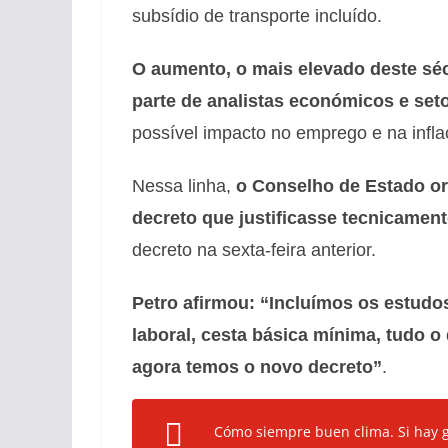
subsídio de transporte incluído.
O aumento, o mais elevado deste sécu
parte de analistas económicos e set
possível impacto no emprego e na infla
Nessa linha,
o Conselho de Estado o
decreto que justificasse tecnicamen
decreto na sexta-feira anterior.
Petro afirmou: “Incluímos os estudos
laboral, cesta básica mínima, tudo o q
agora temos o novo decreto”
.
Cómo siempre buen clima. Si hay ge