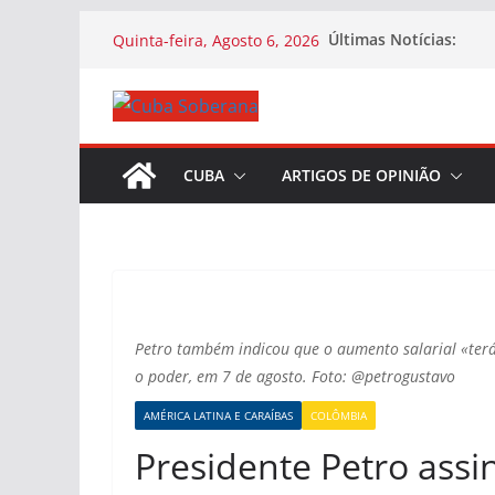
Últimas Notícias:
Quinta-feira, Agosto 6, 2026
CUBA
ARTIGOS DE OPINIÃO
Petro também indicou que o aumento salarial «ter
o poder, em 7 de agosto. Foto: @petrogustavo
AMÉRICA LATINA E CARAÍBAS
COLÔMBIA
Presidente Petro assi