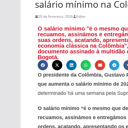
salário mínimo na Co
20 de Fevereiro, 2026
Editor
O salário mínimo "é o mesmo q
recuamos, assinámos e entregám
suas ordens, acatando, apresenta
economia clássica na Colômbia",
documento assinado à multidão q
Bogotá.
O presidente da Colômbia, Gustavo 
que aumenta o salário mínimo de 20
determinado há uma semana pela Supr
O salário mínimo “é o mesmo que d
recuamos, assinámos e entregámos 
ordens, acatando, apresentando os e