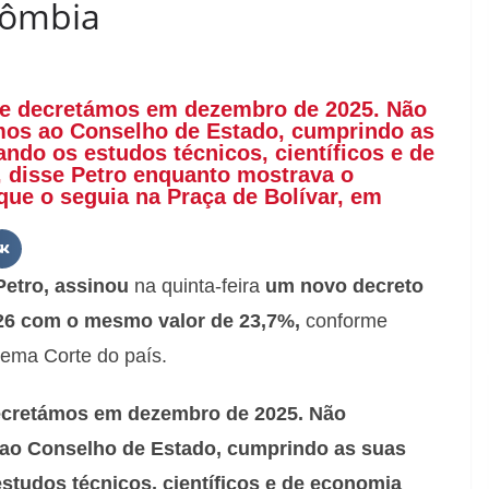
lômbia
ue decretámos em dezembro de 2025. Não
os ao Conselho de Estado, cumprindo as
ndo os estudos técnicos, científicos e de
 disse Petro enquanto mostrava o
ue o seguia na Praça de Bolívar, em
Petro, assinou
na quinta-feira
um novo decreto
26 com o mesmo valor de 23,7%,
conforme
ema Corte do país.
ecretámos em dezembro de 2025. Não
ao Conselho de Estado, cumprindo as suas
studos técnicos, científicos e de economia