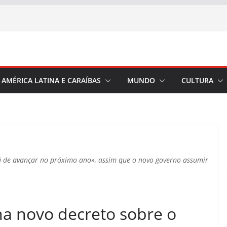
AMÉRICA LATINA E CARAÍBAS
MUNDO
CULTURA
á de avançar no próximo ano», assim que o novo governo assumir
na novo decreto sobre o