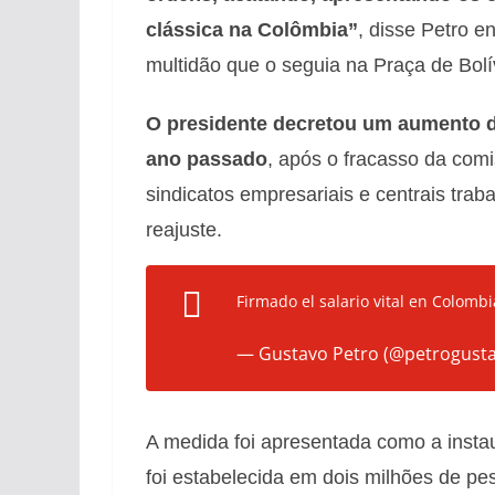
clássica na Colômbia”
, disse Petro 
multidão que o seguia na Praça de Bolí
O presidente decretou um aumento 
ano passado
, após o fracasso da com
sindicatos empresariais e centrais tra
reajuste.
Firmado el salario vital en Colomb
— Gustavo Petro (@petrogust
A medida foi apresentada como a instaur
foi estabelecida em dois milhões de pe