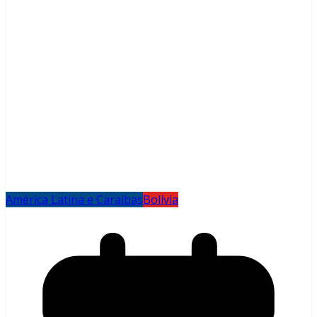
América Latina e Caraíbas
Bolívia