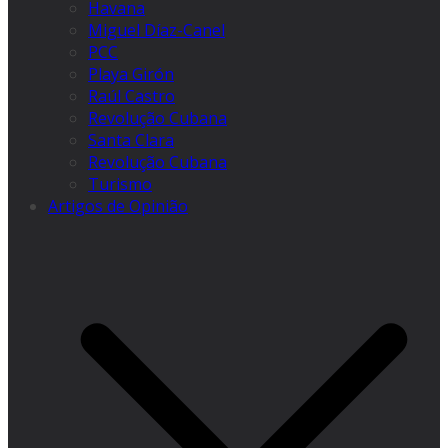
Havana
Miguel Díaz-Canel
PCC
Playa Girón
Raúl Castro
Revolução Cubana
Santa Clara
Revolução Cubana
Turismo
Artigos de Opinião