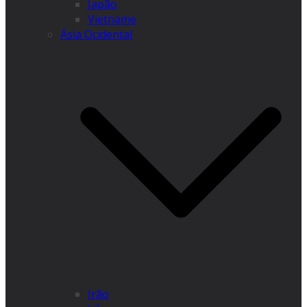
Japão
Vietname
Ásia Ocidental
Irão