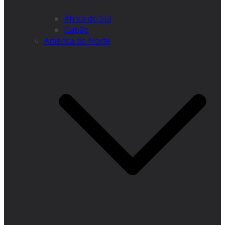
África do Sul
Gabão
América do Norte