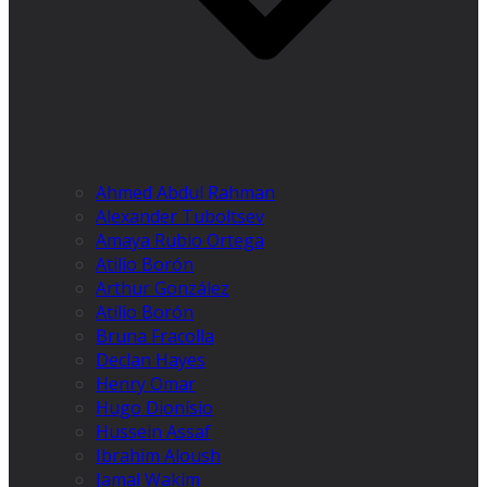
Ahmed Abdul Rahman
Alexander Tuboltsev
Amaya Rubio Ortega
Atilio Borón
Arthur González
Atilio Borón
Bruna Fracolla
Declan Hayes
Henry Omar
Hugo Dionísio
Hussein Assaf
Ibrahim Aloush
Jamal Wakim