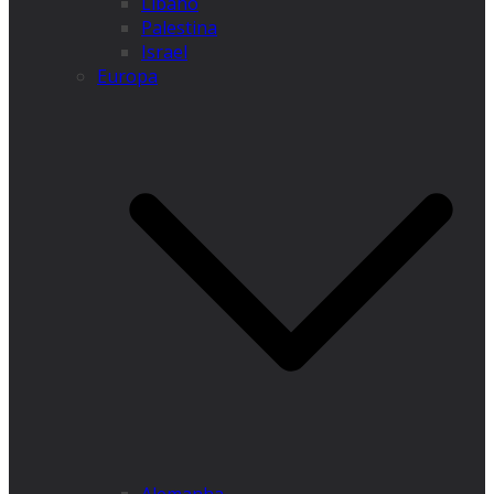
Líbano
Palestina
Israel
Europa