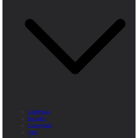
Colômbia
Equador
Guatemala
Haiti