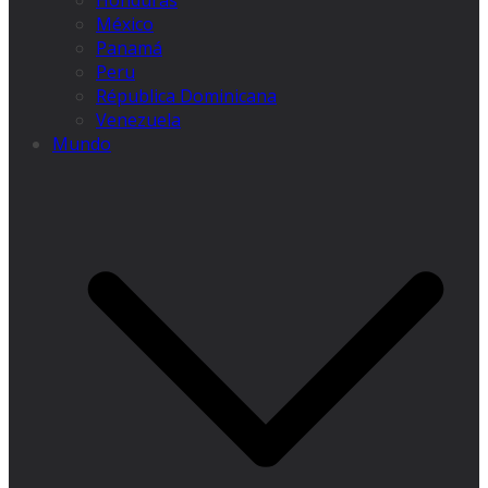
Honduras
México
Panamá
Peru
Républica Dominicana
Venezuela
Mundo