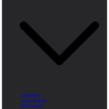
Camagüey
Ciego de Ávila
Fidel Castro