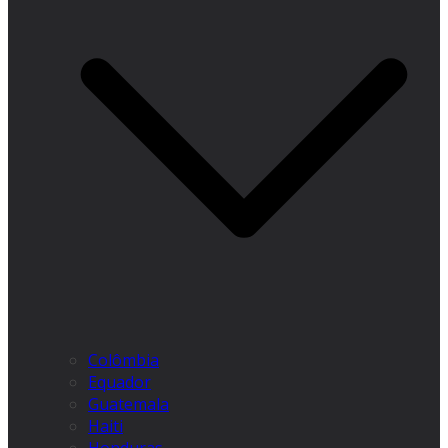
Colômbia
Equador
Guatemala
Haiti