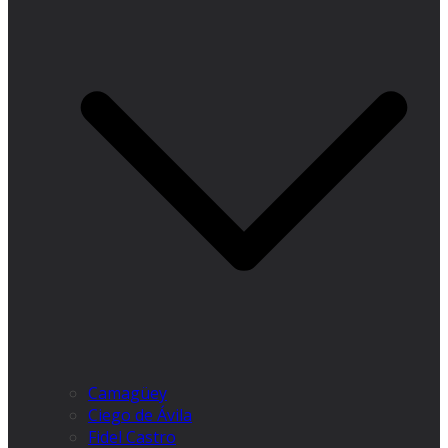
Camagüey
Ciego de Ávila
Fidel Castro