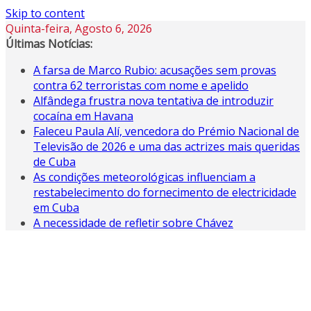
Skip to content
Quinta-feira, Agosto 6, 2026
Últimas Notícias:
A farsa de Marco Rubio: acusações sem provas
contra 62 terroristas com nome e apelido
Alfândega frustra nova tentativa de introduzir
cocaína em Havana
Faleceu Paula Alí, vencedora do Prémio Nacional de
Televisão de 2026 e uma das actrizes mais queridas
de Cuba
As condições meteorológicas influenciam a
restabelecimento do fornecimento de electricidade
em Cuba
A necessidade de refletir sobre Chávez