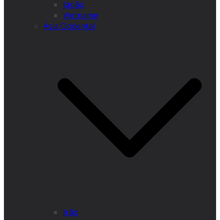
Japão
Vietname
Ásia Ocidental
Irão