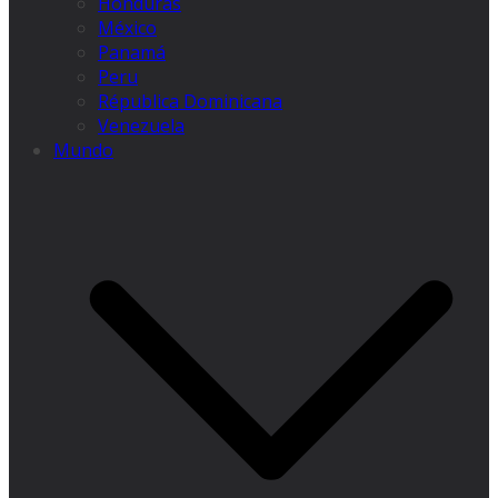
Honduras
México
Panamá
Peru
Républica Dominicana
Venezuela
Mundo