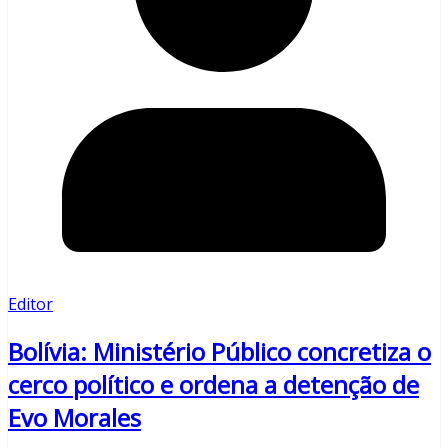
Editor
Bolívia: Ministério Público concretiza o
cerco político e ordena a detenção de
Evo Morales