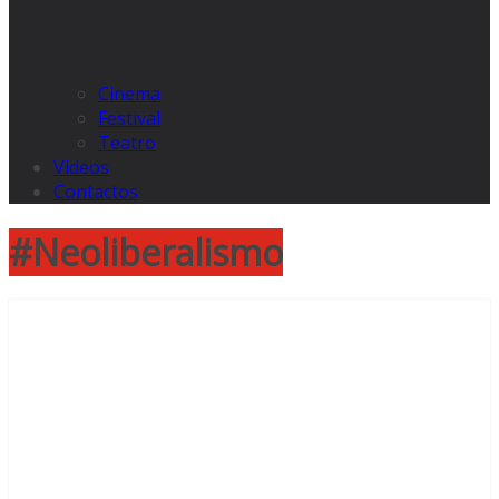
Cinema
Festival
Teatro
Videos
Contactos
#Neoliberalismo