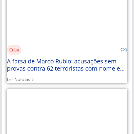
Cuba
0
A farsa de Marco Rubio: acusações sem
provas contra 62 terroristas com nome e
apelido
Ler Notícias