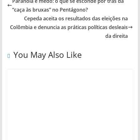
Paranoia e medo: o que se esconde por trás da
“caça às bruxas” no Pentágono?
Cepeda aceita os resultados das eleições na
Colômbia e denuncia as práticas políticas desleais
da direita
You May Also Like