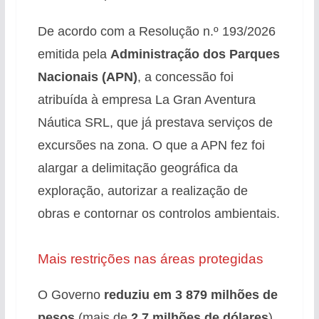
De acordo com a Resolução n.º 193/2026
emitida pela
Administração dos Parques
Nacionais (APN)
, a concessão foi
atribuída à empresa La Gran Aventura
Náutica SRL, que já prestava serviços de
excursões na zona. O que a APN fez foi
alargar a delimitação geográfica da
exploração, autorizar a realização de
obras e contornar os controlos ambientais.
Mais restrições nas áreas protegidas
O Governo
reduziu em 3 879 milhões de
pesos
(mais de
2,7 milhões de dólares
)