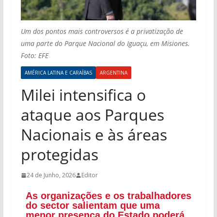
Um dos pontos mais controversos é a privatização de
uma parte do Parque Nacional do Iguaçu, em Misiones.
Foto: EFE
AMÉRICA LATINA E CARAÍBAS
ARGENTINA
Milei intensifica o
ataque aos Parques
Nacionais e às áreas
protegidas
24 de Junho, 2026
Editor
As organizações e os trabalhadores
do sector salientam que uma
menor presença do Estado poderá