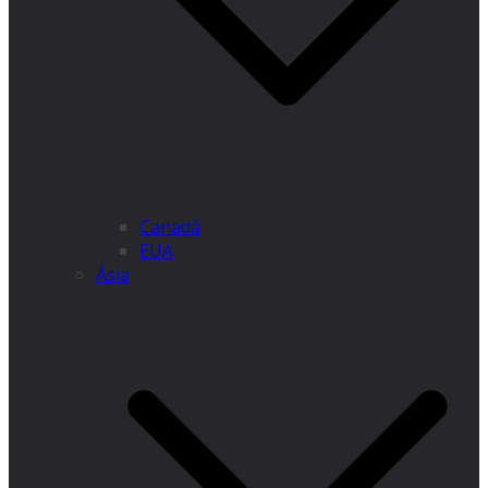
Canadá
EUA
Ásia