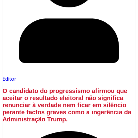
Editor
O candidato do progressismo afirmou que
aceitar o resultado eleitoral não significa
renunciar à verdade nem ficar em silêncio
perante factos graves como a ingerência da
Administração Trump.