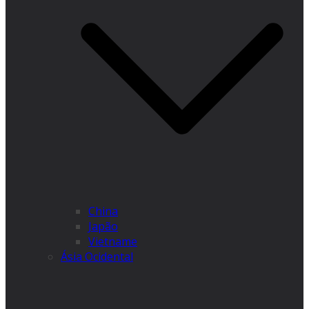
China
Japão
Vietname
Ásia Ocidental