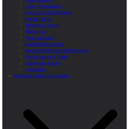
Julya Nikolaevna
Lorenzo Maria Pacini
Lucas Leiroz
Marcelo Colussi
Matin Jay
Pepe Escobar
Raphael Machado
Sergio Rodríguez Gelfenstein
Sonja van den Ende
Suleyman Karan
Vali Kaleji
América Latina e Caraíbas