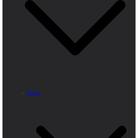
África