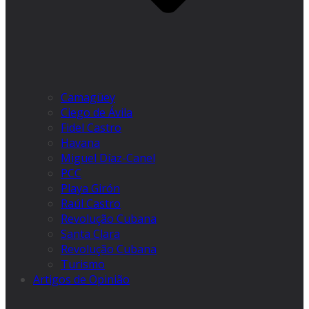
Camagüey
Ciego de Ávila
Fidel Castro
Havana
Miguel Díaz-Canel
PCC
Playa Girón
Raúl Castro
Revolução Cubana
Santa Clara
Revolução Cubana
Turismo
Artigos de Opinião