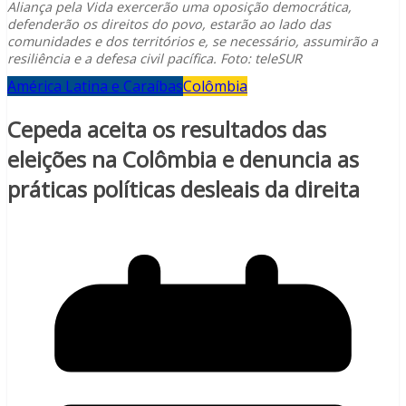
Aliança pela Vida exercerão uma oposição democrática,
defenderão os direitos do povo, estarão ao lado das
comunidades e dos territórios e, se necessário, assumirão a
resiliência e a defesa civil pacífica. Foto: teleSUR
América Latina e Caraíbas
Colômbia
Cepeda aceita os resultados das
eleições na Colômbia e denuncia as
práticas políticas desleais da direita