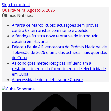
Skip to content
Quarta-feira, Agosto 5, 2026
Últimas Notícias:
A farsa de Marco Rubio: acusações sem provas
contra 62 terroristas com nome e apelido
Alfândega frustra nova tentativa de introduzir
cocaína em Havana
Faleceu Paula Alí, vencedora do Prémio Nacional de
Televisão de 2026 e uma das actrizes mais queridas
de Cuba
As condições meteorológicas influenciam a
restabelecimento do fornecimento de electricidade
em Cuba
A necessidade de refletir sobre Chávez