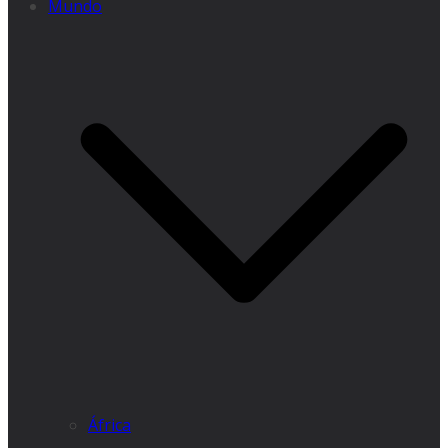
Mundo
África