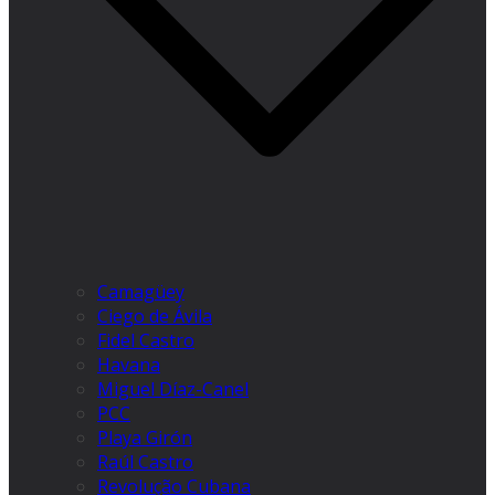
Camagüey
Ciego de Ávila
Fidel Castro
Havana
Miguel Díaz-Canel
PCC
Playa Girón
Raúl Castro
Revolução Cubana