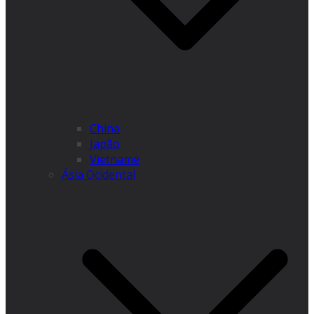
China
Japão
Vietname
Ásia Ocidental