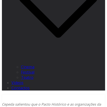
Cinema
Festival
Teatro
Videos
Contactos
Cepeda salientou que o Pacto Histórico e as organizações da