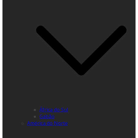
África do Sul
Gabão
América do Norte