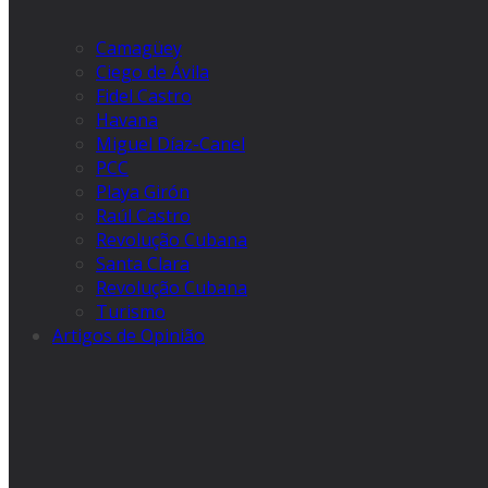
Camagüey
Ciego de Ávila
Fidel Castro
Havana
Miguel Díaz-Canel
PCC
Playa Girón
Raúl Castro
Revolução Cubana
Santa Clara
Revolução Cubana
Turismo
Artigos de Opinião