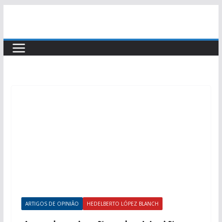
ARTIGOS DE OPINIÃO
HEDELBERTO LÓPEZ BLANCH