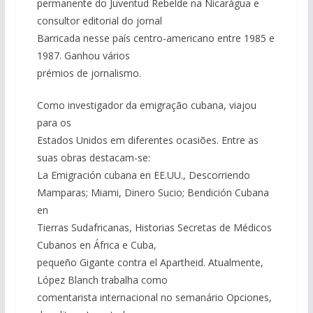
permanente do Juventud Rebelde na Nicarágua e
consultor editorial do jornal
Barricada nesse país centro-americano entre 1985 e
1987. Ganhou vários
prémios de jornalismo.
Como investigador da emigração cubana, viajou
para os
Estados Unidos em diferentes ocasiões. Entre as
suas obras destacam-se:
La Emigración cubana en EE.UU., Descorriendo
Mamparas; Miami, Dinero Sucio; Bendición Cubana
en
Tierras Sudafricanas, Historias Secretas de Médicos
Cubanos en África e Cuba,
pequeño Gigante contra el Apartheid. Atualmente,
López Blanch trabalha como
comentarista internacional no semanário Opciones,