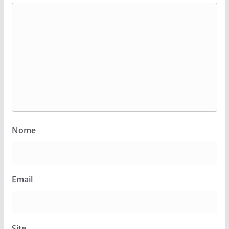
Nome
Email
Site