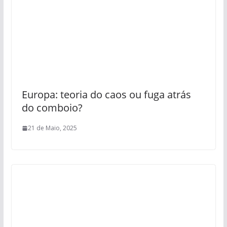
Europa: teoria do сaos ou fuga atrás
do comboio?
21 de Maio, 2025