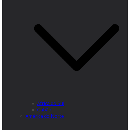
África do Sul
Gabão
América do Norte