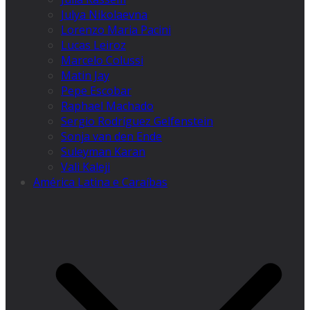
Julya Nikolaevna
Lorenzo Maria Pacini
Lucas Leiroz
Marcelo Colussi
Matin Jay
Pepe Escobar
Raphael Machado
Sergio Rodríguez Gelfenstein
Sonja van den Ende
Suleyman Karan
Vali Kaleji
América Latina e Caraíbas