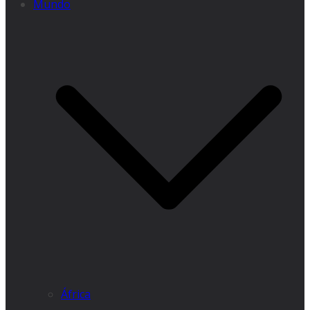
Mundo
África