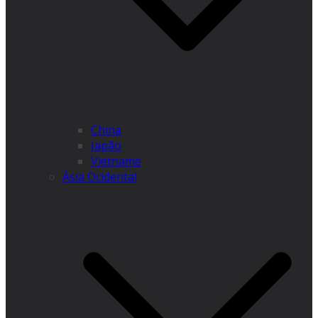
China
Japão
Vietname
Ásia Ocidental