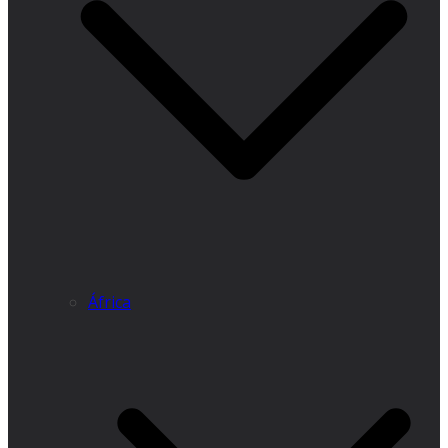
África