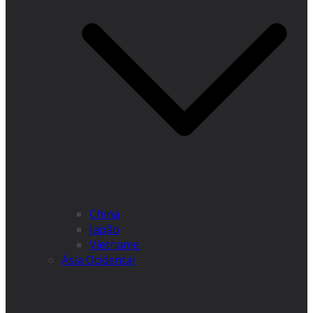
China
Japão
Vietname
Ásia Ocidental