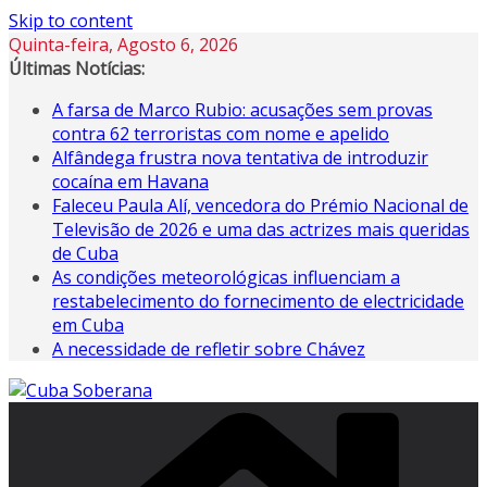
Skip to content
Quinta-feira, Agosto 6, 2026
Últimas Notícias:
A farsa de Marco Rubio: acusações sem provas
contra 62 terroristas com nome e apelido
Alfândega frustra nova tentativa de introduzir
cocaína em Havana
Faleceu Paula Alí, vencedora do Prémio Nacional de
Televisão de 2026 e uma das actrizes mais queridas
de Cuba
As condições meteorológicas influenciam a
restabelecimento do fornecimento de electricidade
em Cuba
A necessidade de refletir sobre Chávez