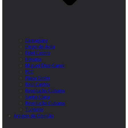
Camagüey
Ciego de Ávila
Fidel Castro
Havana
Miguel Díaz-Canel
PCC
Playa Girón
Raúl Castro
Revolução Cubana
Santa Clara
Revolução Cubana
Turismo
Artigos de Opinião