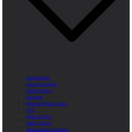
Camagüey
Ciego de Ávila
Fidel Castro
Havana
Miguel Díaz-Canel
PCC
Playa Girón
Raúl Castro
Revolução Cubana