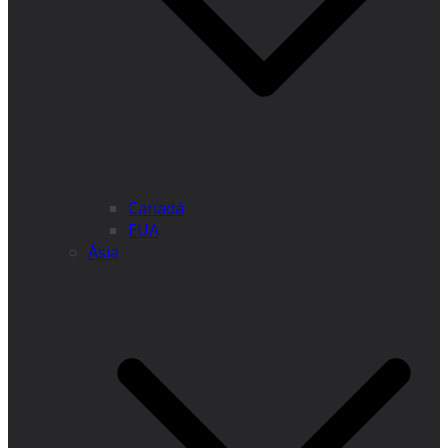
Canadá
EUA
Ásia