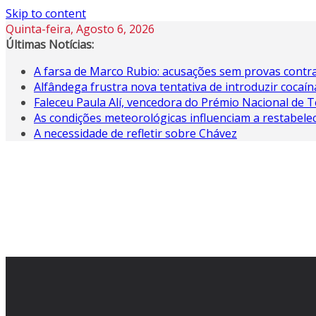
Skip to content
Quinta-feira, Agosto 6, 2026
Últimas Notícias:
A farsa de Marco Rubio: acusações sem provas contra
Alfândega frustra nova tentativa de introduzir coca
Faleceu Paula Alí, vencedora do Prémio Nacional de T
As condições meteorológicas influenciam a restabele
A necessidade de refletir sobre Chávez