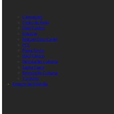
Camagüey
Ciego de Ávila
Fidel Castro
Havana
Miguel Díaz-Canel
PCC
Playa Girón
Raúl Castro
Revolução Cubana
Santa Clara
Revolução Cubana
Turismo
Artigos de Opinião