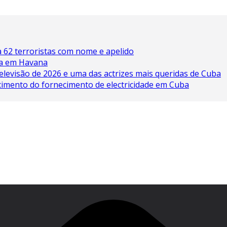
 62 terroristas com nome e apelido
ína em Havana
elevisão de 2026 e uma das actrizes mais queridas de Cuba
cimento do fornecimento de electricidade em Cuba