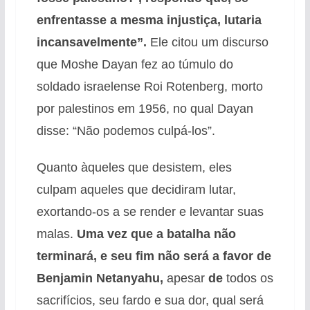
enfrentasse a mesma injustiça, lutaria
incansavelmente”.
Ele citou um discurso
que Moshe Dayan fez ao túmulo do
soldado israelense Roi Rotenberg, morto
por palestinos em 1956, no qual Dayan
disse: “Não podemos culpá-los”.
Quanto àqueles que desistem, eles
culpam aqueles que decidiram lutar,
exortando-os a se render e levantar suas
malas.
Uma vez que a batalha não
terminará, e seu fim não será a favor de
Benjamin Netanyahu,
apesar
de
todos os
sacrifícios, seu fardo e sua dor, qual será