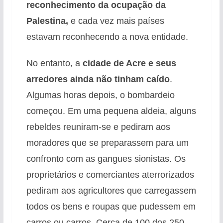
reconhecimento da ocupação da
Palestina,
e cada vez mais países
estavam reconhecendo a nova entidade.
No entanto, a
cidade de Acre e seus
arredores ainda não tinham caído
.
Algumas horas depois, o bombardeio
começou. Em uma pequena aldeia, alguns
rebeldes reuniram-se e pediram aos
moradores que se preparassem para um
confronto com as gangues sionistas. Os
proprietários e comerciantes aterrorizados
pediram aos agricultores que carregassem
todos os bens e roupas que pudessem em
carros ou carros. Cerca de 100 dos 250