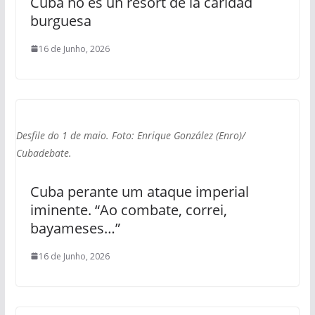
Cuba no es un resort de la caridad
burguesa
16 de Junho, 2026
Desfile do 1 de maio. Foto: Enrique González (Enro)/
Cubadebate.
Cuba perante um ataque imperial
iminente. “Ao combate, correi,
bayameses…”
16 de Junho, 2026