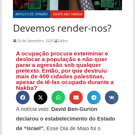
ARTIGOS DE OPINIÃO
ZAHER ABU HAMDA
Devemos render-nos?
29 de Setembro, 2025
Editor
A ocupação procura exterminar e
deslocar a população e não quer
parar a agressão sob qualquer
pretexto. Então, por que destruiu
mais de 400 cidades palestinas,
apesar de tê-las ocupado durante a
Nakba?
A notícia veio:
David Ben-Gurion
declarou o estabelecimento do Estado
de “Israel”.
Esse Dia de Maio foi o