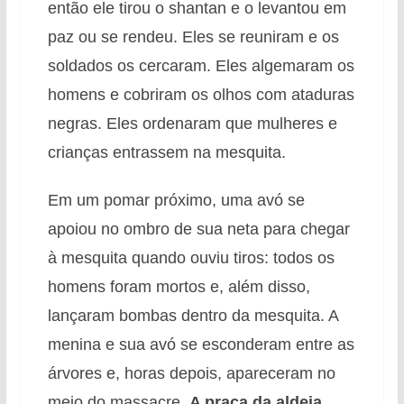
então ele tirou o shantan e o levantou em
paz ou se rendeu. Eles se reuniram e os
soldados os cercaram. Eles algemaram os
homens e cobriram os olhos com ataduras
negras. Eles ordenaram que mulheres e
crianças entrassem na mesquita.
Em um pomar próximo, uma avó se
apoiou no ombro de sua neta para chegar
à mesquita quando ouviu tiros: todos os
homens foram mortos e, além disso,
lançaram bombas dentro da mesquita. A
menina e sua avó se esconderam entre as
árvores e, horas depois, apareceram no
meio do massacre.
A praça da aldeia