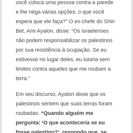
você coloca uma pessoa contra a parede
e lhe nega várias opções, o que você
espera que ele faça?” O ex-chefe do Shin
Bet, Ami Ayalon, disse: “Os israelenses
não podem responsabilizar os palestinos
por sua resistência à ocupação. Se eu
estivesse no lugar deles, eu lutaria sem
limites contra aqueles que me roubam a
terra.”
Em seu discurso, Ayalon disse que os
palestinos sentem que suas terras foram
roubadas:
“Quando alguém me
pergunta: ‘O que aconteceria se eu
fosse palestino?’, respondo que, se