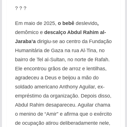
? ? ?
Em maio de 2025,
o bebê
deslevido
,
demômico e
descalço Abdul Rahim al-
Jaraba’a
dirigiu-se ao centro da Fundação
Humanitária de Gaza na rua Al-Tina, no
bairro de Tel al-Sultan, no norte de Rafah.
Ele encontrou grãos de arroz e lentilhas,
agradeceu a Deus e beijou a mão do
soldado americano Anthony Aguilar, ex-
empréstimo da organização. Depois disso,
Abdul Rahim desapareceu. Aguilar chama
o menino de “Amir” e afirma que o exército
de ocupação atirou deliberadamente nele,