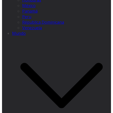
Honduras
México
Panamá
Peru
Républica Dominicana
Venezuela
Mundo