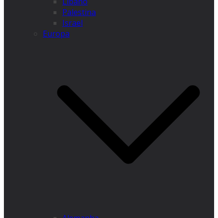
Líbano
Palestina
Israel
Europa