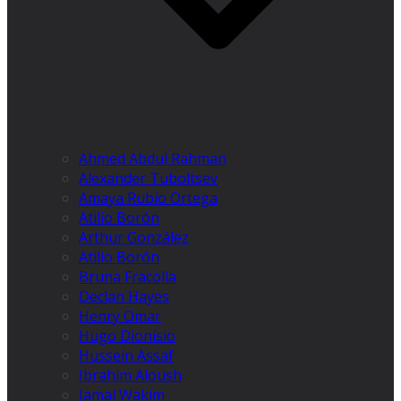
Ahmed Abdul Rahman
Alexander Tuboltsev
Amaya Rubio Ortega
Atilio Borón
Arthur González
Atilio Borón
Bruna Fracolla
Declan Hayes
Henry Omar
Hugo Dionísio
Hussein Assaf
Ibrahim Aloush
Jamal Wakim