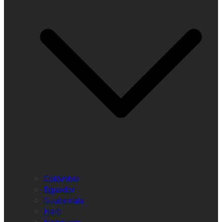
Colômbia
Equador
Guatemala
Haiti