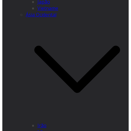
Japão
Vietname
Ásia Ocidental
Irão