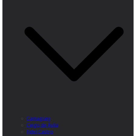
Camagüey
Ciego de Ávila
Fidel Castro