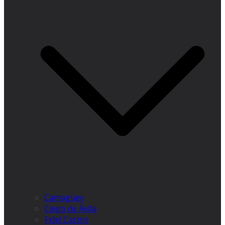
Camagüey
Ciego de Ávila
Fidel Castro