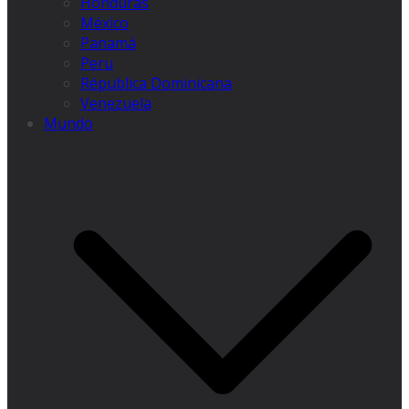
Honduras
México
Panamá
Peru
Républica Dominicana
Venezuela
Mundo