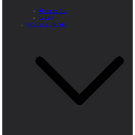
África do Sul
Gabão
América do Norte