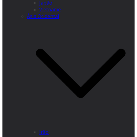
Japão
Vietname
Ásia Ocidental
Irão