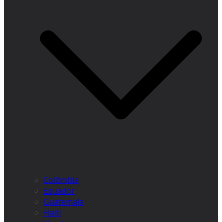
Colômbia
Equador
Guatemala
Haiti