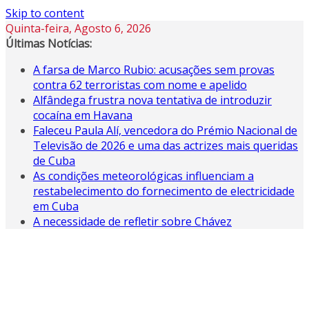
Skip to content
Quinta-feira, Agosto 6, 2026
Últimas Notícias:
A farsa de Marco Rubio: acusações sem provas
contra 62 terroristas com nome e apelido
Alfândega frustra nova tentativa de introduzir
cocaína em Havana
Faleceu Paula Alí, vencedora do Prémio Nacional de
Televisão de 2026 e uma das actrizes mais queridas
de Cuba
As condições meteorológicas influenciam a
restabelecimento do fornecimento de electricidade
em Cuba
A necessidade de refletir sobre Chávez