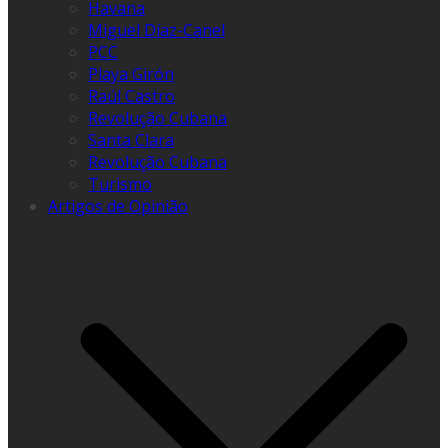
Havana
Miguel Díaz-Canel
PCC
Playa Girón
Raúl Castro
Revolução Cubana
Santa Clara
Revolução Cubana
Turismo
Artigos de Opinião