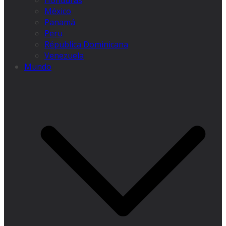
Honduras
México
Panamá
Peru
Républica Dominicana
Venezuela
Mundo