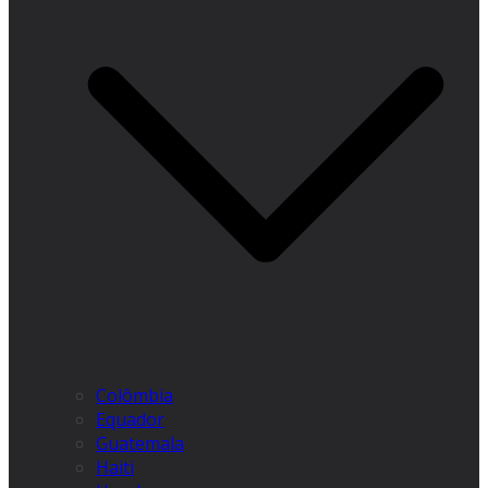
Colômbia
Equador
Guatemala
Haiti