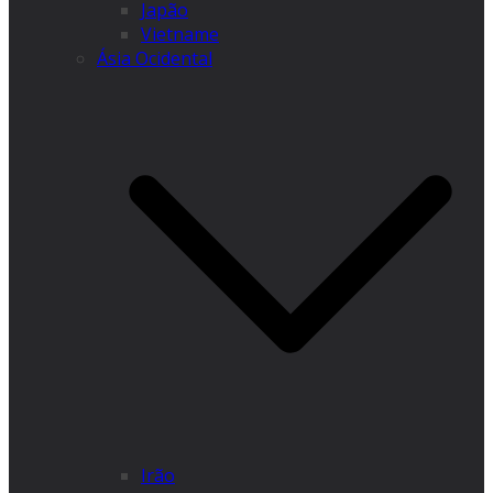
Japão
Vietname
Ásia Ocidental
Irão