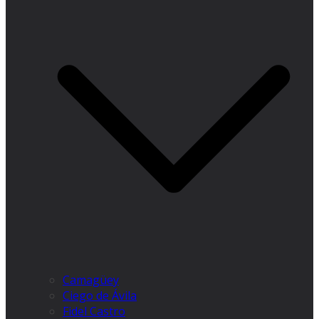
Camagüey
Ciego de Ávila
Fidel Castro