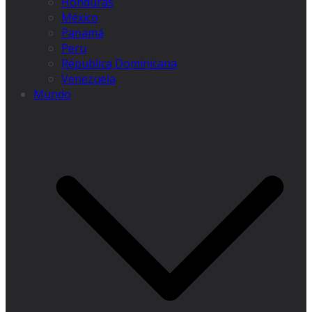
Honduras
México
Panamá
Peru
Républica Dominicana
Venezuela
Mundo