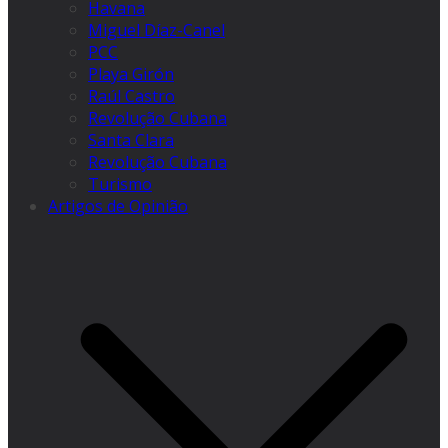
Havana
Miguel Díaz-Canel
PCC
Playa Girón
Raúl Castro
Revolução Cubana
Santa Clara
Revolução Cubana
Turismo
Artigos de Opinião