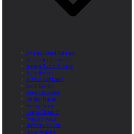
Ahmed Abdul Rahman
Alexander Tuboltsev
Amaya Rubio Ortega
Atilio Borón
Arthur González
Atilio Borón
Bruna Fracolla
Declan Hayes
Henry Omar
Hugo Dionísio
Hussein Assaf
Ibrahim Aloush
Jamal Wakim