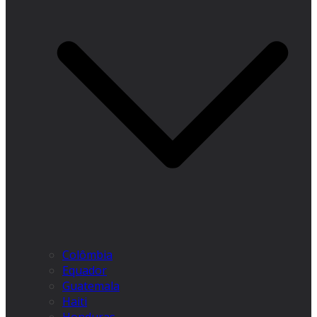
Colômbia
Equador
Guatemala
Haiti