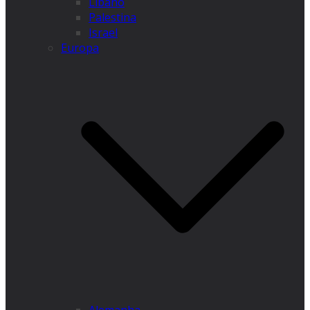
Líbano
Palestina
Israel
Europa