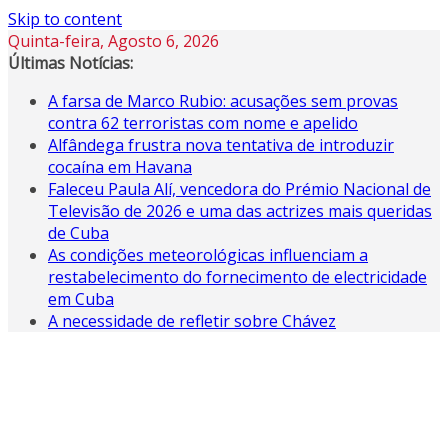
Skip to content
Quinta-feira, Agosto 6, 2026
Últimas Notícias:
A farsa de Marco Rubio: acusações sem provas
contra 62 terroristas com nome e apelido
Alfândega frustra nova tentativa de introduzir
cocaína em Havana
Faleceu Paula Alí, vencedora do Prémio Nacional de
Televisão de 2026 e uma das actrizes mais queridas
de Cuba
As condições meteorológicas influenciam a
restabelecimento do fornecimento de electricidade
em Cuba
A necessidade de refletir sobre Chávez