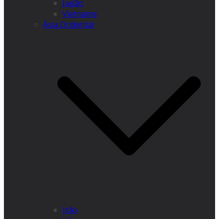
Japão
Vietname
Ásia Ocidental
Irão