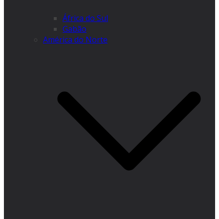
África do Sul
Gabão
América do Norte