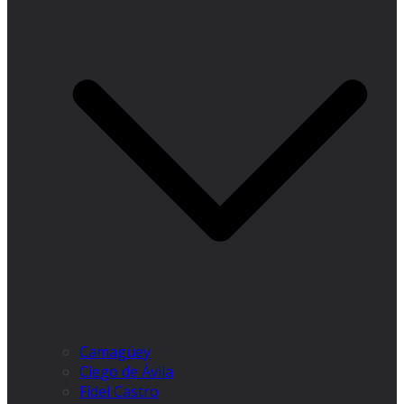
Camagüey
Ciego de Ávila
Fidel Castro