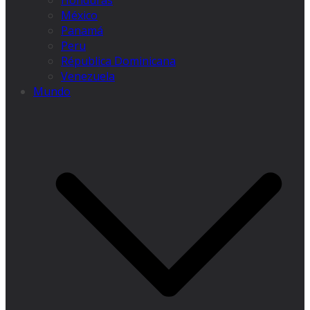
Honduras
México
Panamá
Peru
Républica Dominicana
Venezuela
Mundo