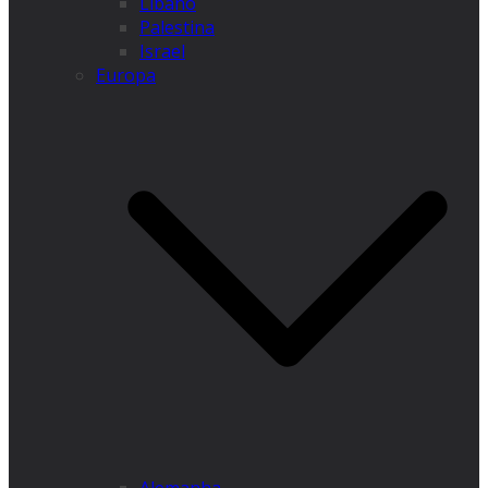
Líbano
Palestina
Israel
Europa