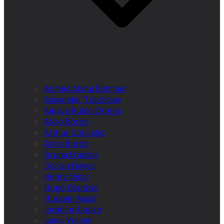
Ahmed Abdul Rahman
Alexander Tuboltsev
Amaya Rubio Ortega
Atilio Borón
Arthur González
Atilio Borón
Bruna Fracolla
Declan Hayes
Henry Omar
Hugo Dionísio
Hussein Assaf
Ibrahim Aloush
Jamal Wakim