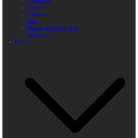
Honduras
México
Panamá
Peru
Républica Dominicana
Venezuela
Mundo