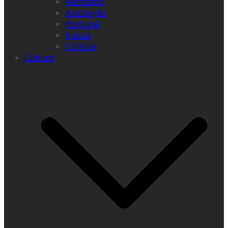
Alemanha
Azerbaijão
Portugal
Rússia
Ucrânia
Cultura