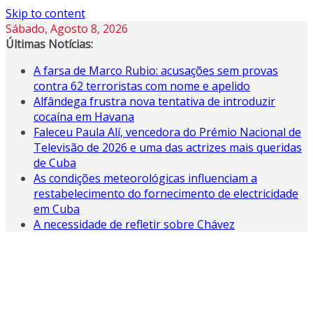
Skip to content
Sábado, Agosto 8, 2026
Últimas Notícias:
A farsa de Marco Rubio: acusações sem provas
contra 62 terroristas com nome e apelido
Alfândega frustra nova tentativa de introduzir
cocaína em Havana
Faleceu Paula Alí, vencedora do Prémio Nacional de
Televisão de 2026 e uma das actrizes mais queridas
de Cuba
As condições meteorológicas influenciam a
restabelecimento do fornecimento de electricidade
em Cuba
A necessidade de refletir sobre Chávez