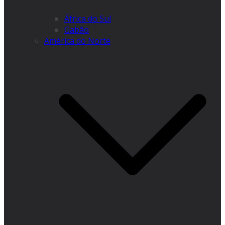
África do Sul
Gabão
América do Norte