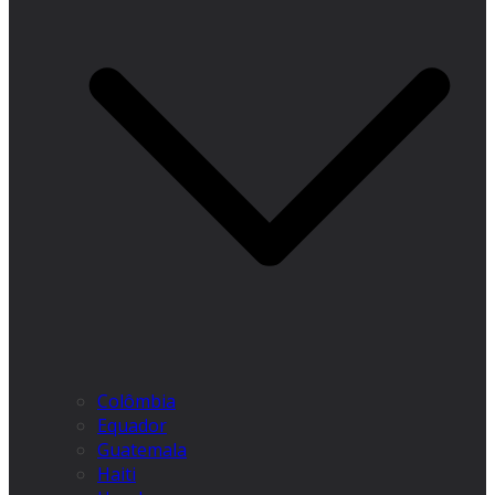
Colômbia
Equador
Guatemala
Haiti