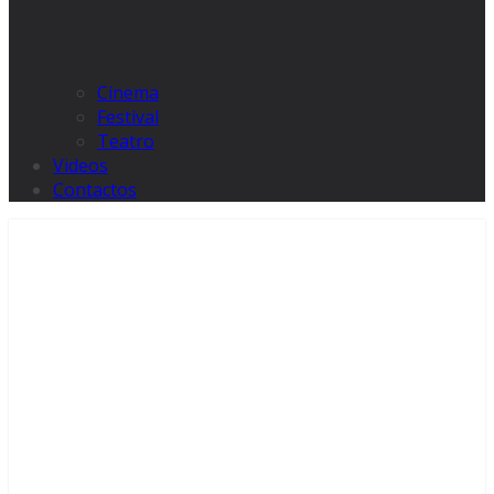
Cinema
Festival
Teatro
Videos
Contactos