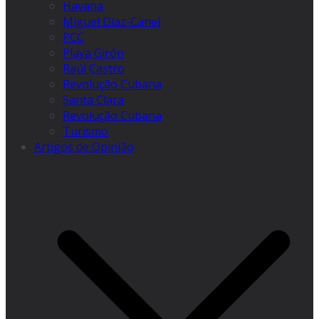
Havana
Miguel Díaz-Canel
PCC
Playa Girón
Raúl Castro
Revolução Cubana
Santa Clara
Revolução Cubana
Turismo
Artigos de Opinião