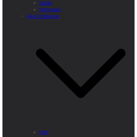
Japão
Vietname
Ásia Ocidental
Irão