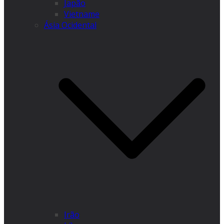
Japão
Vietname
Ásia Ocidental
Irão