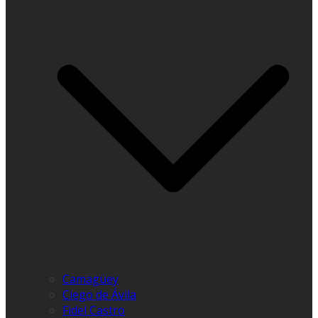
Camagüey
Ciego de Ávila
Fidel Castro