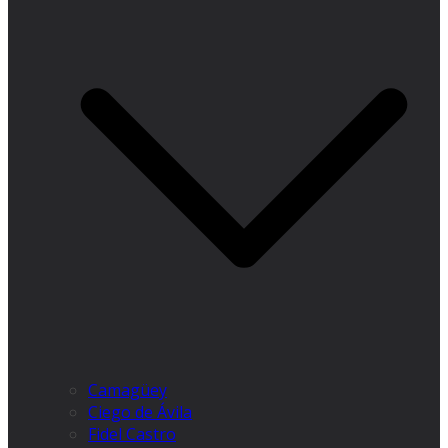
Camagüey
Ciego de Ávila
Fidel Castro