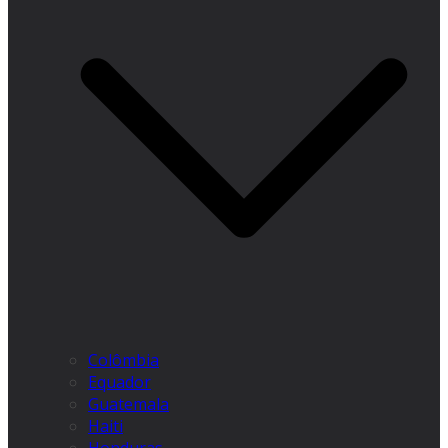
Colômbia
Equador
Guatemala
Haiti