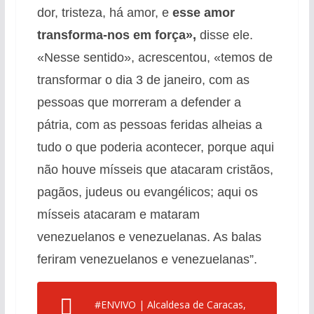
dor, tristeza, há amor, e
esse amor
transforma-nos em força»,
disse ele.
«Nesse sentido», acrescentou, «temos de
transformar o dia 3 de janeiro, com as
pessoas que morreram a defender a
pátria, com as pessoas feridas alheias a
tudo o que poderia acontecer, porque aqui
não houve mísseis que atacaram cristãos,
pagãos, judeus ou evangélicos; aqui os
mísseis atacaram e mataram
venezuelanos e venezuelanas. As balas
feriram venezuelanos e venezuelanas”.
#ENVIVO
| Alcaldesa de Caracas,