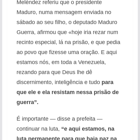
Meléndez referiu que o presidente
Maduro, numa mensagem enviada no
sábado ao seu filho, o deputado Maduro
Guerra, afirmou que «hoje iria rezar num
recinto especial, lá na prisão, e que pedia
ao povo que fizesse uma oração. E aqui
estamos nós, em toda a Venezuela,
rezando para que Deus lhe dê
discernimento, inteligência e tudo
para
que ele e ela resistam nessa prisão de
guerra”.
É importante — disse a prefeita —
continuar na luta,
“e aqui estamos, na
luta permanente para que haja paz na