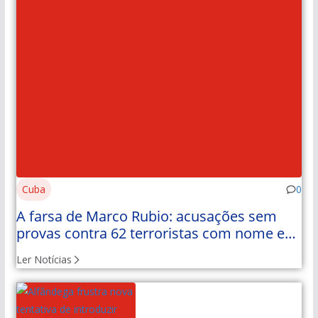
Cuba
0
A farsa de Marco Rubio: acusações sem
provas contra 62 terroristas com nome e
apelido
Ler Notícias