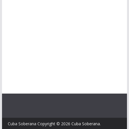
Cuba Soberana Copyright © 2026
Cuba Soberana
.