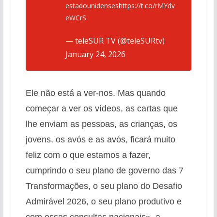
estadounidenses
https://t.co/rMYdv
eWCrS
— teleSUR TV (@teleSURtv)
January 24, 2026
Ele não está a ver-nos. Mas quando
começar a ver os vídeos, as cartas que
lhe enviam as pessoas, as crianças, os
jovens, os avós e as avós, ficará muito
feliz com o que estamos a fazer,
cumprindo o seu plano de governo das 7
Transformações, o seu plano do Desafio
Admirável 2026, o seu plano produtivo e