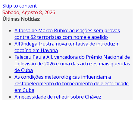
Skip to content
Sábado, Agosto 8, 2026
Últimas Notícias:
A farsa de Marco Rubio: acusações sem provas
contra 62 terroristas com nome e apelido
Alfândega frustra nova tentativa de introduzir
cocaína em Havana
Faleceu Paula Alí, vencedora do Prémio Nacional de
Televisão de 2026 e uma das actrizes mais queridas
de Cuba
As condições meteorológicas influenciam a
restabelecimento do fornecimento de electricidade
em Cuba
A necessidade de refletir sobre Chávez