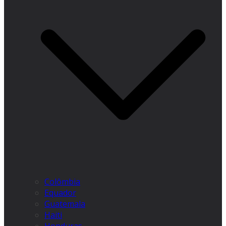
Colômbia
Equador
Guatemala
Haiti