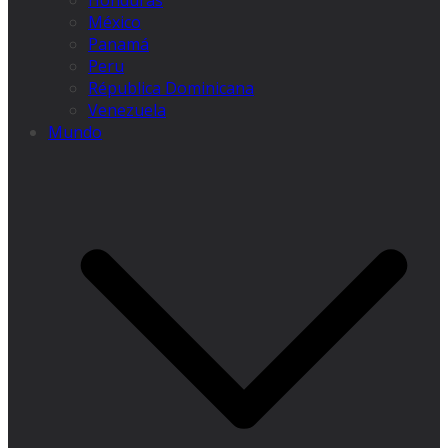
Honduras
México
Panamá
Peru
Républica Dominicana
Venezuela
Mundo