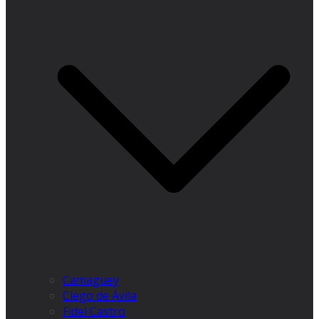
Camagüey
Ciego de Ávila
Fidel Castro