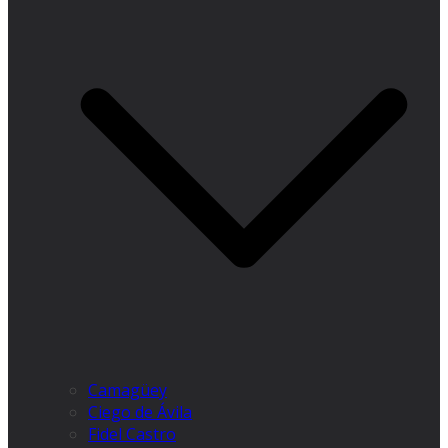
Camagüey
Ciego de Ávila
Fidel Castro