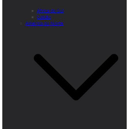
África do Sul
Gabão
América do Norte