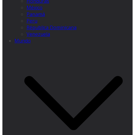
Honduras
México
Panamá
Peru
Républica Dominicana
Venezuela
Mundo