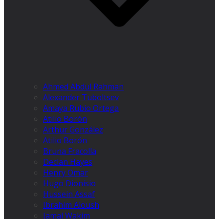
Ahmed Abdul Rahman
Alexander Tuboltsev
Amaya Rubio Ortega
Atilio Borón
Arthur González
Atilio Borón
Bruna Fracolla
Declan Hayes
Henry Omar
Hugo Dionísio
Hussein Assaf
Ibrahim Aloush
Jamal Wakim