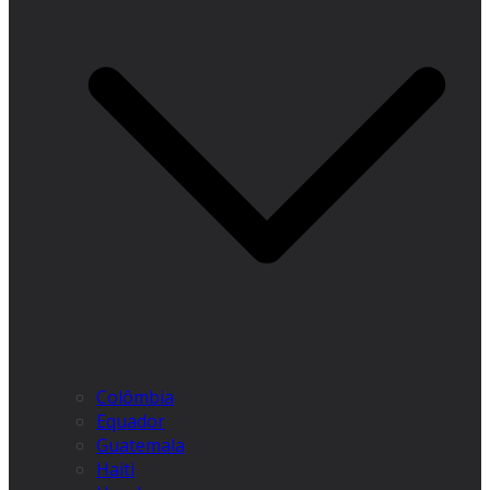
Colômbia
Equador
Guatemala
Haiti