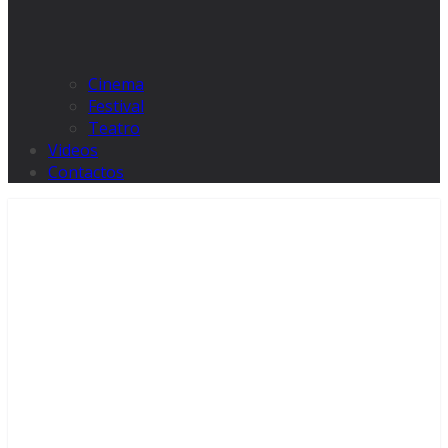
Cinema
Festival
Teatro
Videos
Contactos