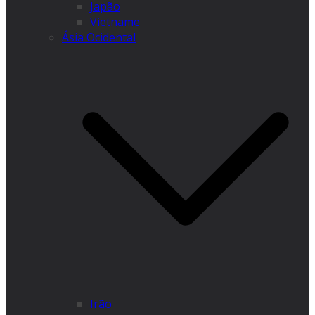
Japão
Vietname
Ásia Ocidental
Irão