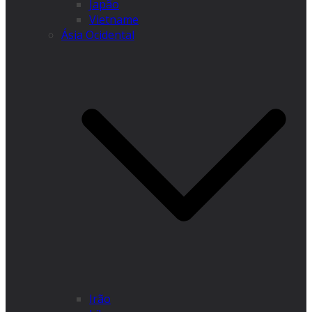
Japão
Vietname
Ásia Ocidental
Irão