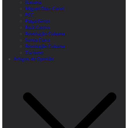
Havana
Miguel Díaz-Canel
PCC
Playa Girón
Raúl Castro
Revolução Cubana
Santa Clara
Revolução Cubana
Turismo
Artigos de Opinião