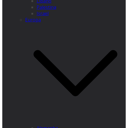
Líbano
Palestina
Israel
Europa