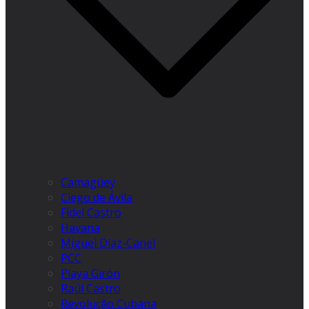
Camagüey
Ciego de Ávila
Fidel Castro
Havana
Miguel Díaz-Canel
PCC
Playa Girón
Raúl Castro
Revolução Cubana