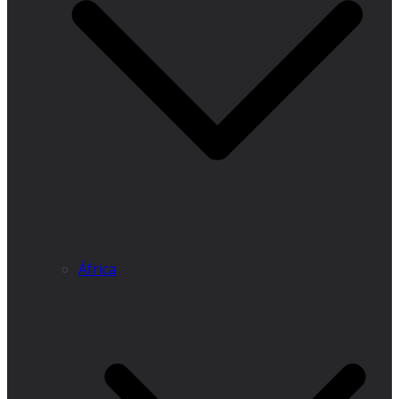
África