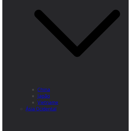
China
Japão
Vietname
Ásia Ocidental