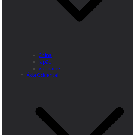
China
Japão
Vietname
Ásia Ocidental