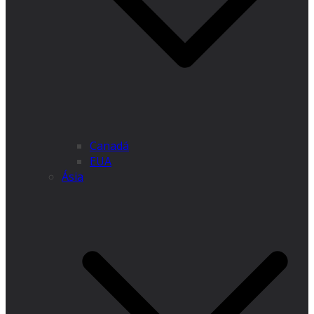
Canadá
EUA
Ásia