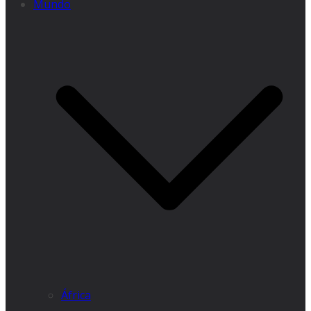
Mundo
África