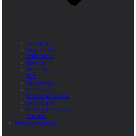
Camagüey
Ciego de Ávila
Fidel Castro
Havana
Miguel Díaz-Canel
PCC
Playa Girón
Raúl Castro
Revolução Cubana
Santa Clara
Revolução Cubana
Turismo
Artigos de Opinião