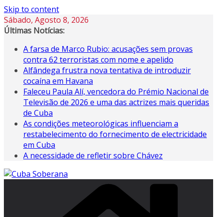
Skip to content
Sábado, Agosto 8, 2026
Últimas Notícias:
A farsa de Marco Rubio: acusações sem provas
contra 62 terroristas com nome e apelido
Alfândega frustra nova tentativa de introduzir
cocaína em Havana
Faleceu Paula Alí, vencedora do Prémio Nacional de
Televisão de 2026 e uma das actrizes mais queridas
de Cuba
As condições meteorológicas influenciam a
restabelecimento do fornecimento de electricidade
em Cuba
A necessidade de refletir sobre Chávez