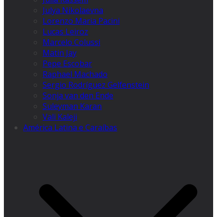
Julya Nikolaevna
Lorenzo Maria Pacini
Lucas Leiroz
Marcelo Colussi
Matin Jay
Pepe Escobar
Raphael Machado
Sergio Rodríguez Gelfenstein
Sonja van den Ende
Suleyman Karan
Vali Kaleji
América Latina e Caraíbas