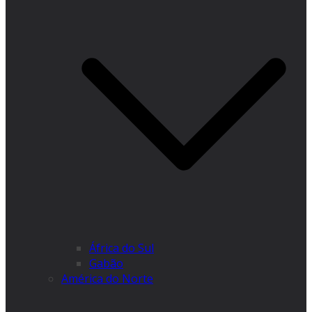
África do Sul
Gabão
América do Norte