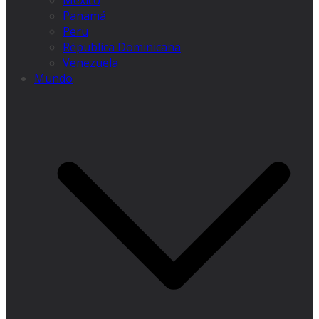
México
Panamá
Peru
Républica Dominicana
Venezuela
Mundo