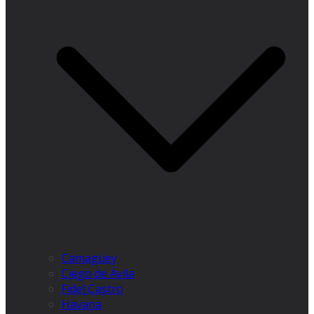
Camagüey
Ciego de Ávila
Fidel Castro
Havana