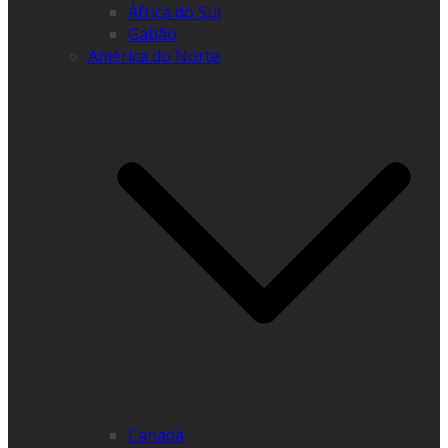
África do Sul
Gabão
América do Norte
Canadá