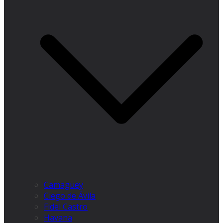
Camagüey
Ciego de Ávila
Fidel Castro
Havana