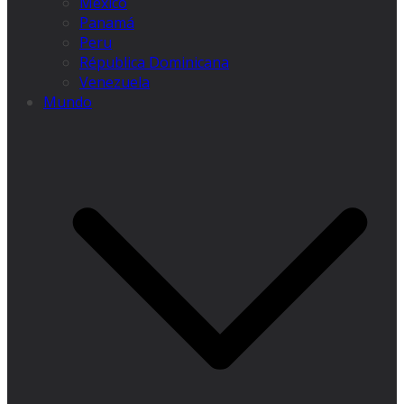
México
Panamá
Peru
Républica Dominicana
Venezuela
Mundo