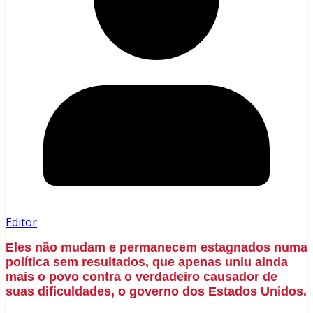
Editor
Eles não mudam e permanecem estagnados numa
política sem resultados, que apenas uniu ainda
mais o povo contra o verdadeiro causador de
suas dificuldades, o governo dos Estados Unidos.