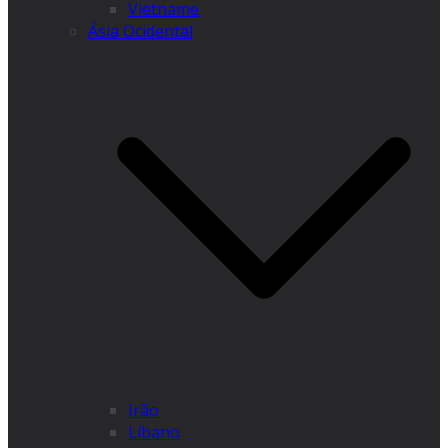
Vietname
Ásia Ocidental
Irão
Líbano