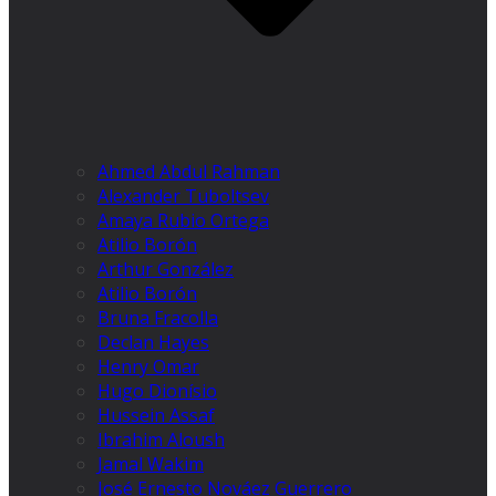
Ahmed Abdul Rahman
Alexander Tuboltsev
Amaya Rubio Ortega
Atilio Borón
Arthur González
Atilio Borón
Bruna Fracolla
Declan Hayes
Henry Omar
Hugo Dionísio
Hussein Assaf
Ibrahim Aloush
Jamal Wakim
José Ernesto Nováez Guerrero