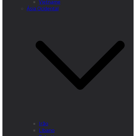
Vietname
Ásia Ocidental
Irão
Líbano