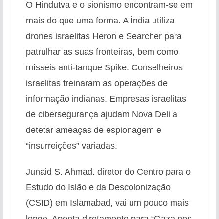
O Hindutva e o sionismo encontram-se em
mais do que uma forma. A Índia utiliza
drones israelitas Heron e Searcher para
patrulhar as suas fronteiras, bem como
mísseis anti-tanque Spike. Conselheiros
israelitas treinaram as operações de
informação indianas. Empresas israelitas
de cibersegurança ajudam Nova Deli a
detetar ameaças de espionagem e
“insurreições” variadas.
Junaid S. Ahmad, diretor do Centro para o
Estudo do Islão e da Descolonização
(CSID) em Islamabad, vai um pouco mais
longe. Aponta diretamente para “Gaza nos