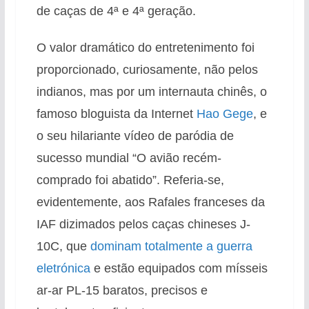
de caças de 4ª e 4ª geração.
O valor dramático do entretenimento foi
proporcionado, curiosamente, não pelos
indianos, mas por um internauta chinês, o
famoso bloguista da Internet
Hao Gege
, e
o seu hilariante vídeo de paródia de
sucesso mundial “O avião recém-
comprado foi abatido”. Referia-se,
evidentemente, aos Rafales franceses da
IAF dizimados pelos caças chineses J-
10C, que
dominam totalmente a guerra
eletrónica
e estão equipados com mísseis
ar-ar PL-15 baratos, precisos e