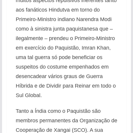
muitos aspectos repulsivos inerentes tanto
aos fanáticos Hindutva em torno do
Primeiro-Ministro indiano Narendra Modi
como à sinistra junta paquistanesa que –
ilegalmente – prendeu o Primeiro-Ministro
em exercício do Paquistão, Imran Khan,
uma tal guerra só pode beneficiar os
suspeitos do costume empenhados em
desencadear vários graus de Guerra
Híbrida e de Dividir para Reinar em todo o
Sul Global.
Tanto a Índia como o Paquistão são
membros permanentes da Organização de
Cooperação de Xangai (SCO). A sua