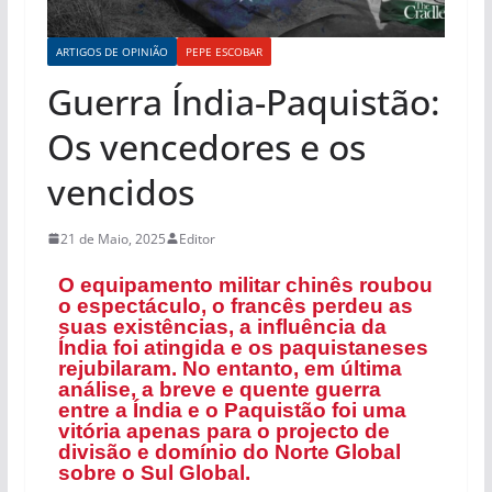
ARTIGOS DE OPINIÃO
PEPE ESCOBAR
Guerra Índia-Paquistão:
Os vencedores e os
vencidos
21 de Maio, 2025
Editor
O equipamento militar chinês roubou
o espectáculo, o francês perdeu as
suas existências, a influência da
Índia foi atingida e os paquistaneses
rejubilaram. No entanto, em última
análise, a breve e quente guerra
entre a Índia e o Paquistão foi uma
vitória apenas para o projecto de
divisão e domínio do Norte Global
sobre o Sul Global.