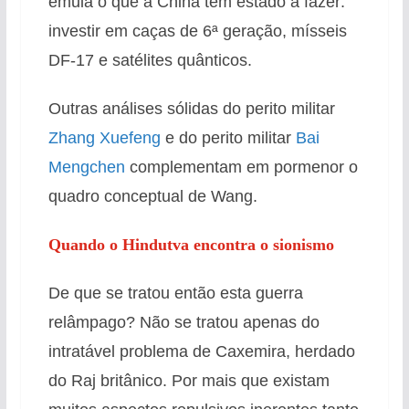
emula o que a China tem estado a fazer:
investir em caças de 6ª geração, mísseis
DF-17 e satélites quânticos.
Outras análises sólidas do perito militar
Zhang Xuefeng
e do perito militar
Bai
Mengchen
complementam em pormenor o
quadro conceptual de Wang.
Quando o Hindutva encontra o sionismo
De que se tratou então esta guerra
relâmpago? Não se tratou apenas do
intratável problema de Caxemira, herdado
do Raj britânico. Por mais que existam