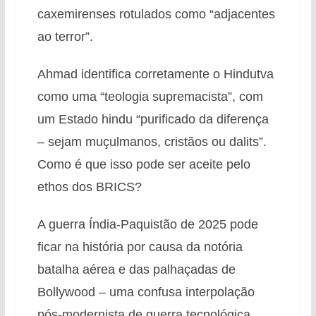
caxemirenses rotulados como “adjacentes
ao terror”.
Ahmad identifica corretamente o Hindutva
como uma “teologia supremacista”, com
um Estado hindu “purificado da diferença
– sejam muçulmanos, cristãos ou dalits”.
Como é que isso pode ser aceite pelo
ethos dos BRICS?
A guerra Índia-Paquistão de 2025 pode
ficar na história por causa da notória
batalha aérea e das palhaçadas de
Bollywood – uma confusa interpolação
pós-modernista de guerra tecnológica,