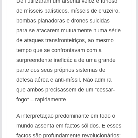
Deli utilizaram um arsenal veloz e furioso
de mísseis balísticos, mísseis de cruzeiro,
bombas planadoras e drones suicidas
para se atacarem mutuamente numa série
de ataques transfronteiriços, ao mesmo
tempo que se confrontavam com a
surpreendente ineficácia de uma grande
parte dos seus próprios sistemas de
defesa aérea e anti-míssil. Não admira
que ambos precisassem de um “cessar-
fogo” – rapidamente.
A interpretação predominante em todo o
mundo assenta em factos sólidos. E esses
factos são profundamente revolucionários: