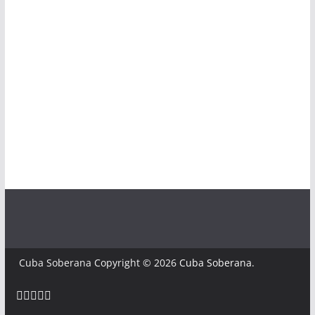
Cuba Soberana Copyright © 2026
Cuba Soberana
.