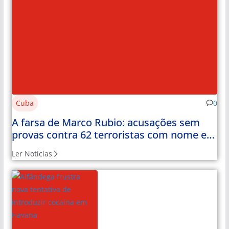
Cuba
0
A farsa de Marco Rubio: acusações sem
provas contra 62 terroristas com nome e
apelido
Ler Notícias