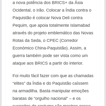
a nova potência dos BRICS+ da Ásia
Ocidental, o Irão. Colocar a Índia contra o
Paquistão é colocar Nova Deli contra
Pequim, que apoia totalmente Islamabad
através do projeto emblemático das Novas
Rotas da Seda, o CPEC (Corredor
Económico China-Paquistão). Assim, a
guerra também pode ser vista como um
ataque aos BRICS a partir do interior.
Foi muito fácil fazer com que as chamadas
“elites” da Índia e do Paquistão caíssem
na armadilha. Basta manipular emoções
baratas de “orgulho nacional” – e os
suspeitos do costume são mestres nesse