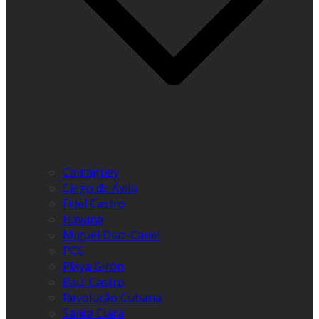
Camagüey
Ciego de Ávila
Fidel Castro
Havana
Miguel Díaz-Canel
PCC
Playa Girón
Raúl Castro
Revolução Cubana
Santa Clara