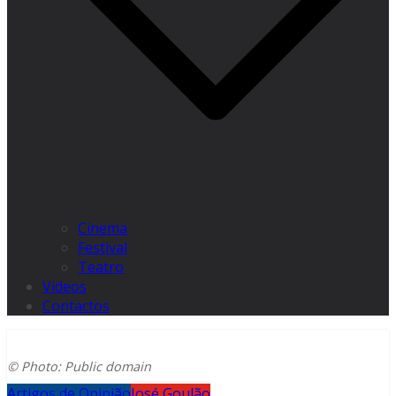
Cinema
Festival
Teatro
Videos
Contactos
© Photo: Public domain
Artigos de Opinião
José Goulão