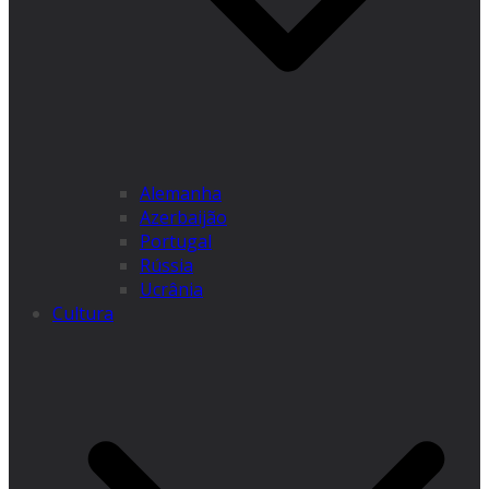
Alemanha
Azerbaijão
Portugal
Rússia
Ucrânia
Cultura