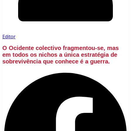
Editor
O Ocidente colectivo fragmentou-se, mas
em todos os nichos a única estratégia de
sobrevivência que conhece é a guerra.