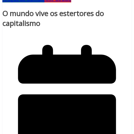
O mundo vive os estertores do
capitalismo