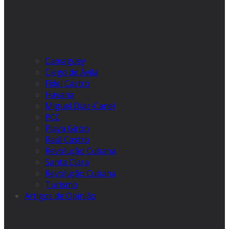
Camagüey
Ciego de Ávila
Fidel Castro
Havana
Miguel Díaz-Canel
PCC
Playa Girón
Raúl Castro
Revolução Cubana
Santa Clara
Revolução Cubana
Turismo
Artigos de Opinião