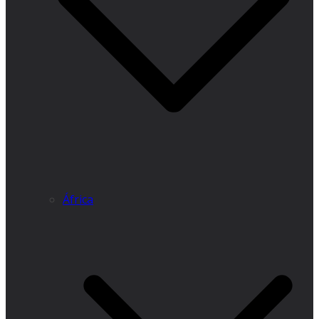
África