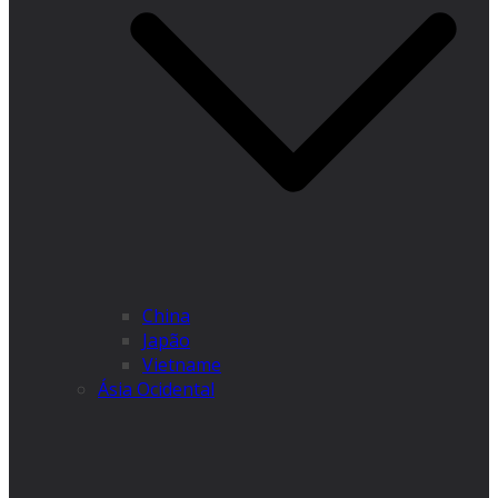
China
Japão
Vietname
Ásia Ocidental