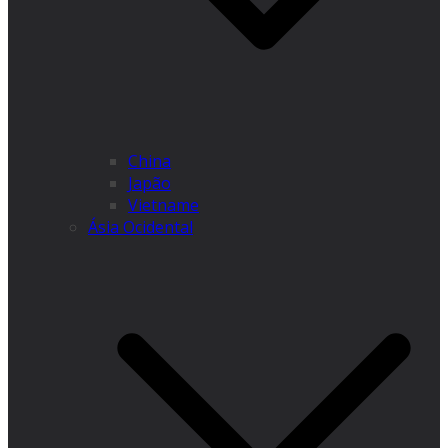
China
Japão
Vietname
Ásia Ocidental