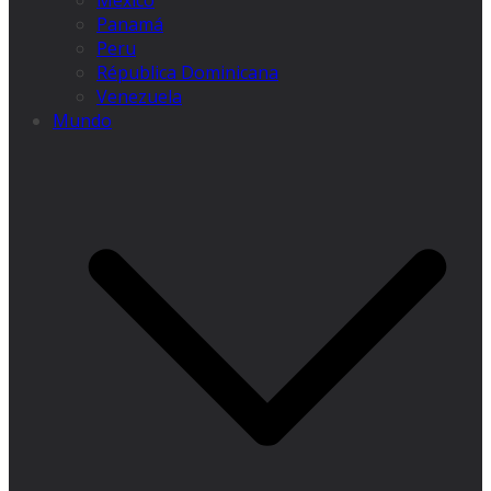
México
Panamá
Peru
Républica Dominicana
Venezuela
Mundo