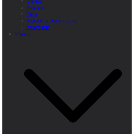
México
Panamá
Peru
Républica Dominicana
Venezuela
Mundo