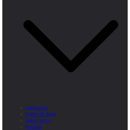
Camagüey
Ciego de Ávila
Fidel Castro
Havana