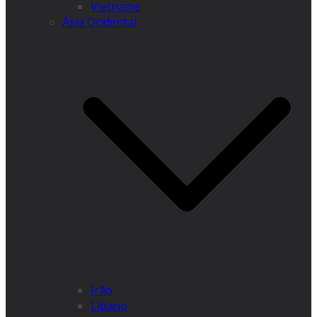
Vietname
Ásia Ocidental
Irão
Líbano