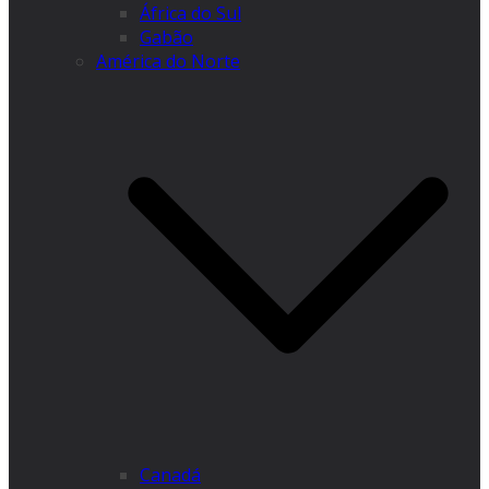
África do Sul
Gabão
América do Norte
Canadá