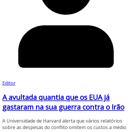
Editor
A avultada quantia que os EUA já
gastaram na sua guerra contra o Irão
A Universidade de Harvard alerta que vários relatórios
sobre as despesas do conflito omitem os custos a médio