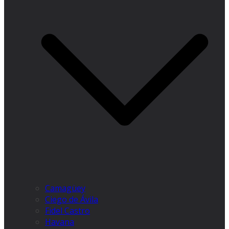
Camagüey
Ciego de Ávila
Fidel Castro
Havana