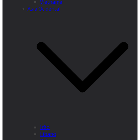
Vietname
Ásia Ocidental
Irão
Líbano