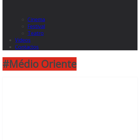
Cinema
Festival
Teatro
Videos
Contactos
#Médio Oriente