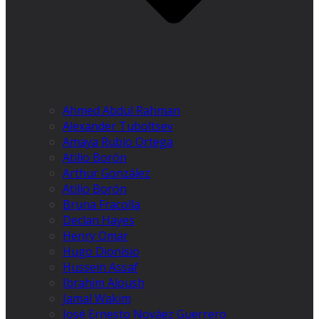
Ahmed Abdul Rahman
Alexander Tuboltsev
Amaya Rubio Ortega
Atilio Borón
Arthur González
Atilio Borón
Bruna Fracolla
Declan Hayes
Henry Omar
Hugo Dionísio
Hussein Assaf
Ibrahim Aloush
Jamal Wakim
José Ernesto Nováez Guerrero