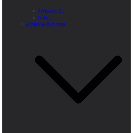
África do Sul
Gabão
América do Norte