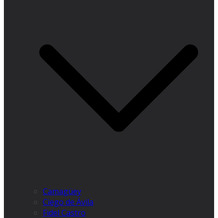
Camagüey
Ciego de Ávila
Fidel Castro