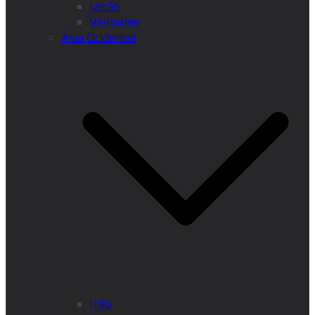
Japão
Vietname
Ásia Ocidental
Irão