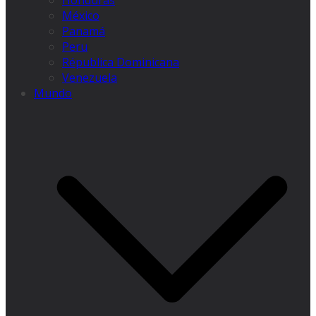
Honduras
México
Panamá
Peru
Républica Dominicana
Venezuela
Mundo