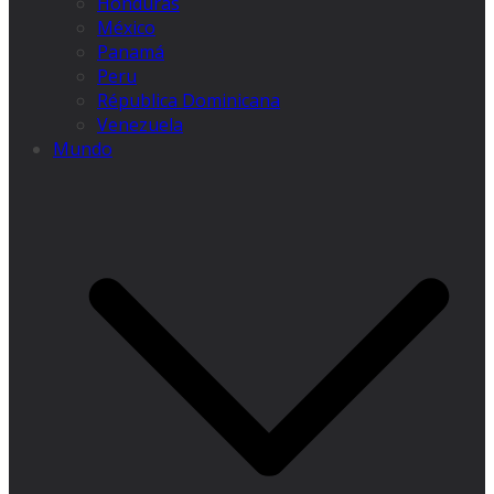
Honduras
México
Panamá
Peru
Républica Dominicana
Venezuela
Mundo