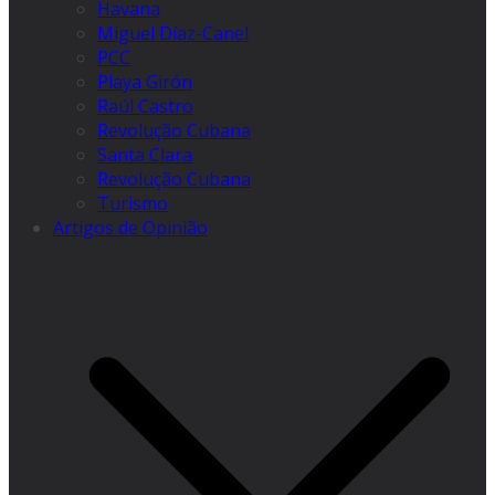
Havana
Miguel Díaz-Canel
PCC
Playa Girón
Raúl Castro
Revolução Cubana
Santa Clara
Revolução Cubana
Turismo
Artigos de Opinião