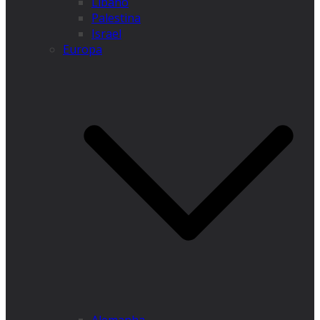
Líbano
Palestina
Israel
Europa