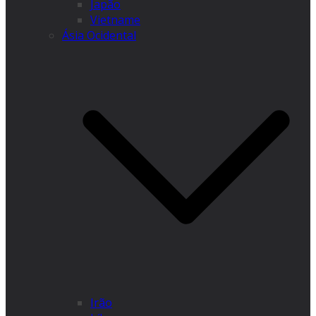
Japão
Vietname
Ásia Ocidental
Irão