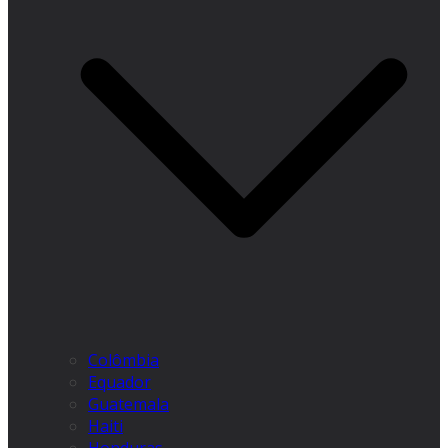
Colômbia
Equador
Guatemala
Haiti