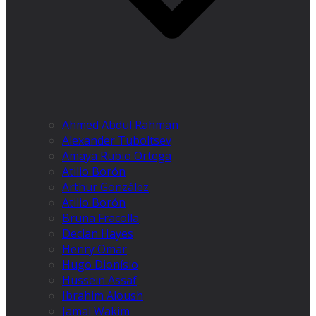
Ahmed Abdul Rahman
Alexander Tuboltsev
Amaya Rubio Ortega
Atilio Borón
Arthur González
Atilio Borón
Bruna Fracolla
Declan Hayes
Henry Omar
Hugo Dionísio
Hussein Assaf
Ibrahim Aloush
Jamal Wakim