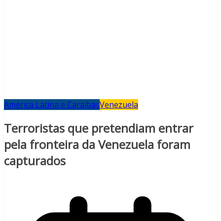
América Latina e Caraíbas
Venezuela
Terroristas que pretendiam entrar
pela fronteira da Venezuela foram
capturados