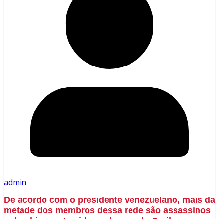
admin
De acordo com o presidente venezuelano, mais da
metade dos membros dessa rede são assassinos