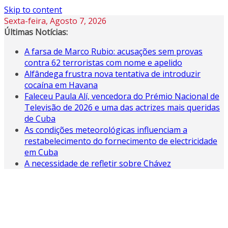
Skip to content
Sexta-feira, Agosto 7, 2026
Últimas Notícias:
A farsa de Marco Rubio: acusações sem provas
contra 62 terroristas com nome e apelido
Alfândega frustra nova tentativa de introduzir
cocaína em Havana
Faleceu Paula Alí, vencedora do Prémio Nacional de
Televisão de 2026 e uma das actrizes mais queridas
de Cuba
As condições meteorológicas influenciam a
restabelecimento do fornecimento de electricidade
em Cuba
A necessidade de refletir sobre Chávez