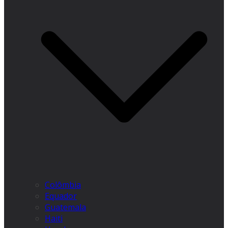
Colômbia
Equador
Guatemala
Haiti