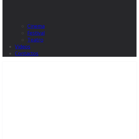
Cinema
Festival
Teatro
Videos
Contactos