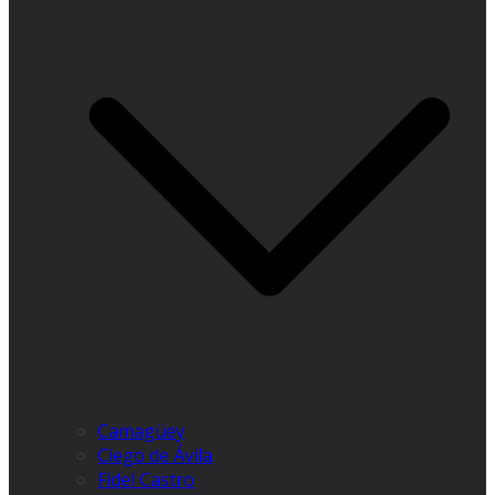
Camagüey
Ciego de Ávila
Fidel Castro