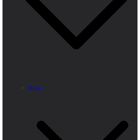
África