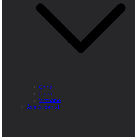
China
Japão
Vietname
Ásia Ocidental