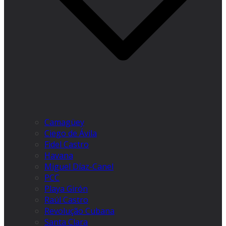
Camagüey
Ciego de Ávila
Fidel Castro
Havana
Miguel Díaz-Canel
PCC
Playa Girón
Raúl Castro
Revolução Cubana
Santa Clara