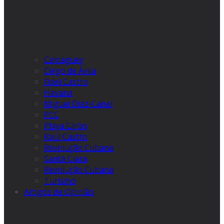
Camagüey
Ciego de Ávila
Fidel Castro
Havana
Miguel Díaz-Canel
PCC
Playa Girón
Raúl Castro
Revolução Cubana
Santa Clara
Revolução Cubana
Turismo
Artigos de Opinião