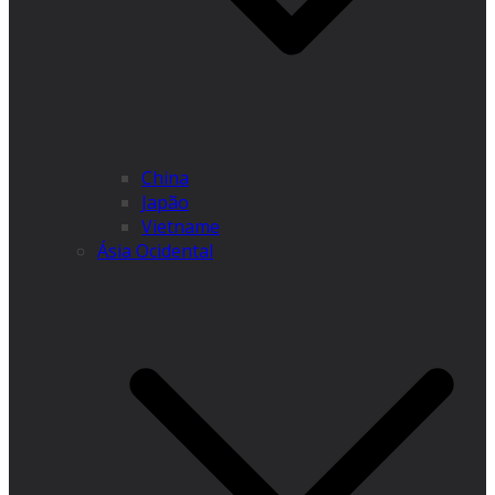
China
Japão
Vietname
Ásia Ocidental