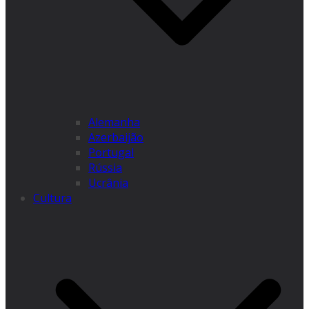
Alemanha
Azerbaijão
Portugal
Rússia
Ucrânia
Cultura