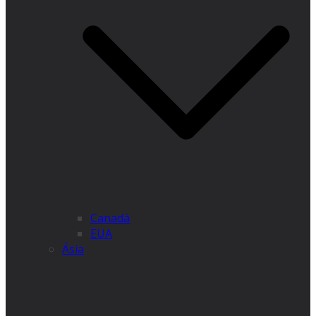
Canadá
EUA
Ásia