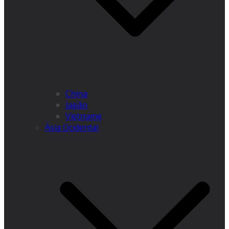
China
Japão
Vietname
Ásia Ocidental