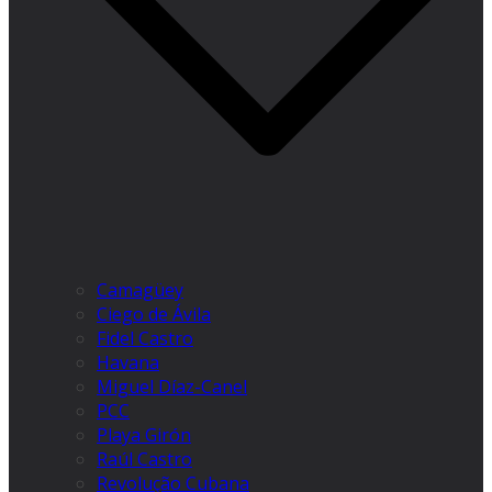
Camagüey
Ciego de Ávila
Fidel Castro
Havana
Miguel Díaz-Canel
PCC
Playa Girón
Raúl Castro
Revolução Cubana