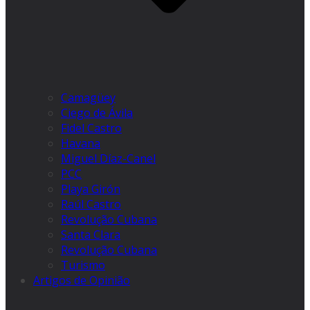
Camagüey
Ciego de Ávila
Fidel Castro
Havana
Miguel Díaz-Canel
PCC
Playa Girón
Raúl Castro
Revolução Cubana
Santa Clara
Revolução Cubana
Turismo
Artigos de Opinião