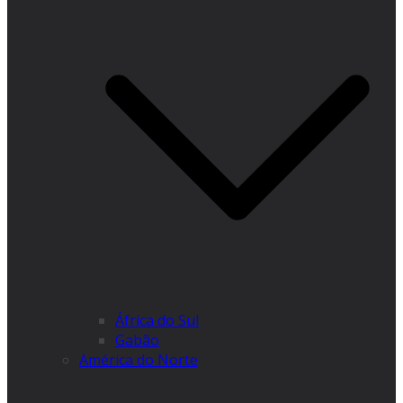
África do Sul
Gabão
América do Norte