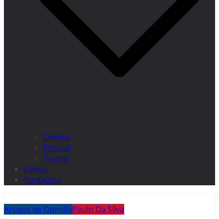
Cinema
Festival
Teatro
Videos
Contactos
Artigos de Opinião
Paulo Da Silva