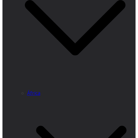
África