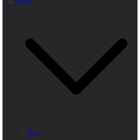
Mundo
África