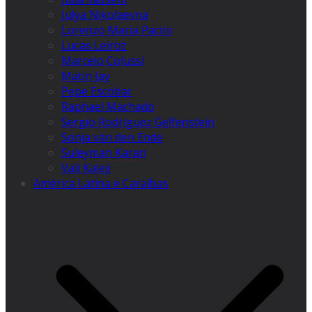
Julya Nikolaevna
Lorenzo Maria Pacini
Lucas Leiroz
Marcelo Colussi
Matin Jay
Pepe Escobar
Raphael Machado
Sergio Rodríguez Gelfenstein
Sonja van den Ende
Suleyman Karan
Vali Kaleji
América Latina e Caraíbas