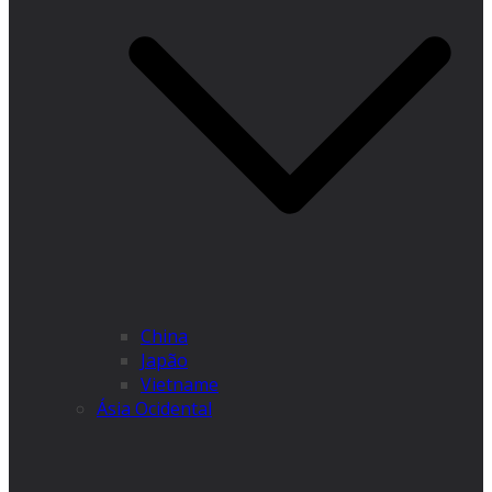
China
Japão
Vietname
Ásia Ocidental