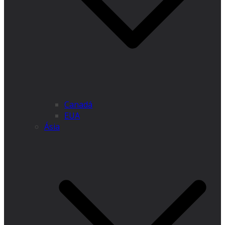
Canadá
EUA
Ásia