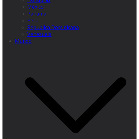
Honduras
México
Panamá
Peru
Républica Dominicana
Venezuela
Mundo