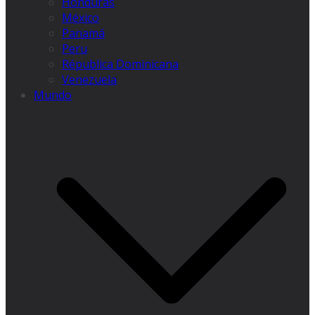
Honduras
México
Panamá
Peru
Républica Dominicana
Venezuela
Mundo