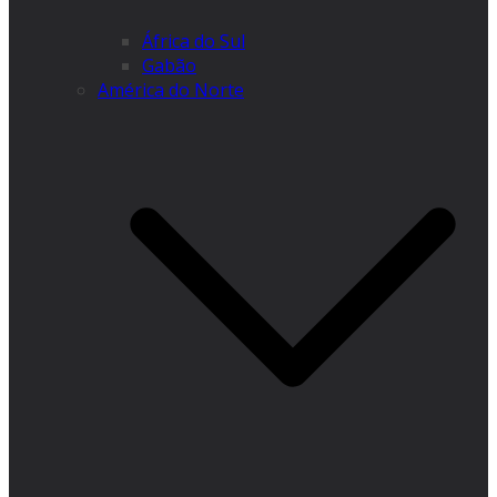
África do Sul
Gabão
América do Norte