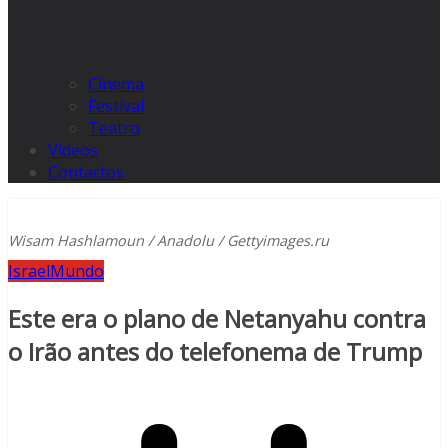
Cinema
Festival
Teatro
Videos
Contactos
Wisam Hashlamoun / Anadolu / Gettyimages.ru
Israel
Mundo
Este era o plano de Netanyahu contra
o Irão antes do telefonema de Trump