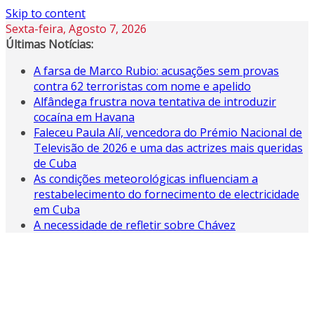
Skip to content
Sexta-feira, Agosto 7, 2026
Últimas Notícias:
A farsa de Marco Rubio: acusações sem provas
contra 62 terroristas com nome e apelido
Alfândega frustra nova tentativa de introduzir
cocaína em Havana
Faleceu Paula Alí, vencedora do Prémio Nacional de
Televisão de 2026 e uma das actrizes mais queridas
de Cuba
As condições meteorológicas influenciam a
restabelecimento do fornecimento de electricidade
em Cuba
A necessidade de refletir sobre Chávez