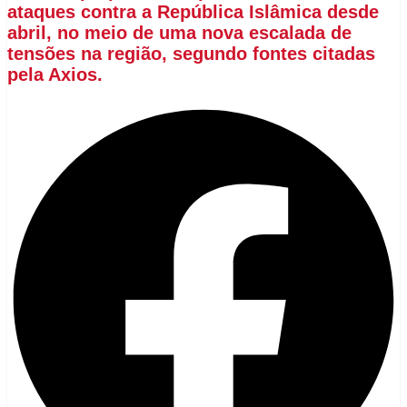
ataques contra a República Islâmica desde
abril, no meio de uma nova escalada de
tensões na região, segundo fontes citadas
pela Axios.