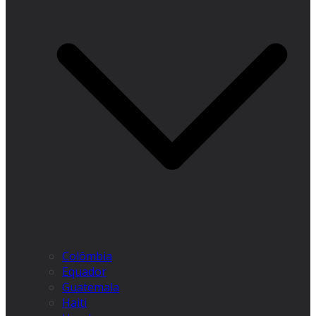
Colômbia
Equador
Guatemala
Haiti