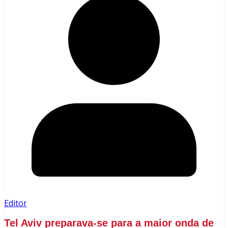
Editor
Tel Aviv preparava-se para a maior onda de