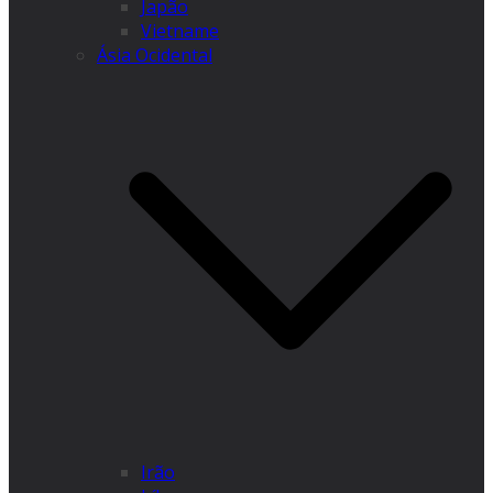
Japão
Vietname
Ásia Ocidental
Irão