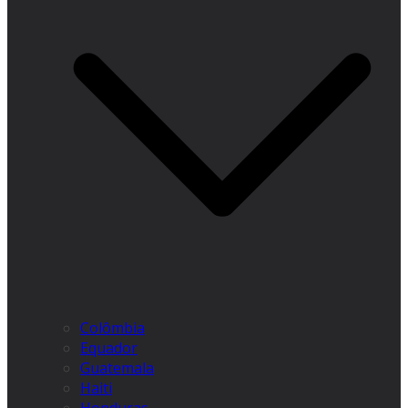
Colômbia
Equador
Guatemala
Haiti