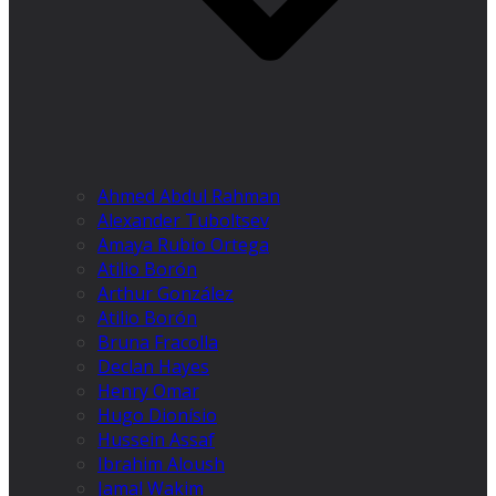
Ahmed Abdul Rahman
Alexander Tuboltsev
Amaya Rubio Ortega
Atilio Borón
Arthur González
Atilio Borón
Bruna Fracolla
Declan Hayes
Henry Omar
Hugo Dionísio
Hussein Assaf
Ibrahim Aloush
Jamal Wakim