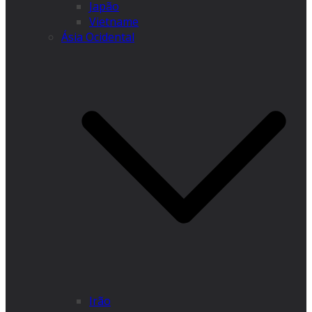
Japão
Vietname
Ásia Ocidental
Irão