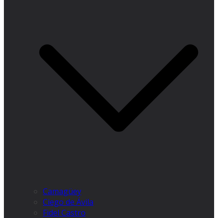
Camagüey
Ciego de Ávila
Fidel Castro