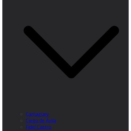
Camagüey
Ciego de Ávila
Fidel Castro