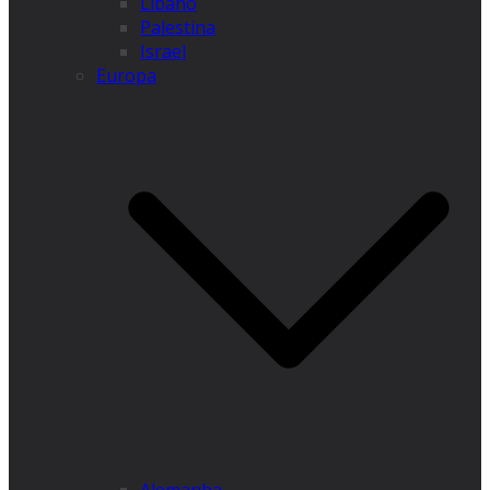
Líbano
Palestina
Israel
Europa