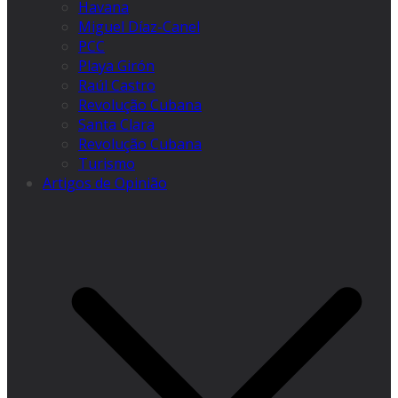
Havana
Miguel Díaz-Canel
PCC
Playa Girón
Raúl Castro
Revolução Cubana
Santa Clara
Revolução Cubana
Turismo
Artigos de Opinião